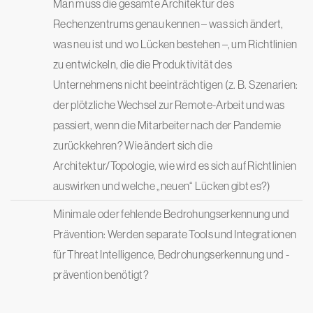
Man muss die gesamte Architektur des
Rechenzentrums genau kennen – was sich ändert,
was neu ist und wo Lücken bestehen –, um Richtlinien
zu entwickeln, die die Produktivität des
Unternehmens nicht beeinträchtigen (z. B. Szenarien:
der plötzliche Wechsel zur Remote-Arbeit und was
passiert, wenn die Mitarbeiter nach der Pandemie
zurückkehren? Wie ändert sich die
Architektur/Topologie, wie wird es sich auf Richtlinien
auswirken und welche „neuen“ Lücken gibt es?)
Minimale oder fehlende Bedrohungserkennung und
Prävention: Werden separate Tools und Integrationen
für Threat Intelligence, Bedrohungserkennung und -
prävention benötigt?