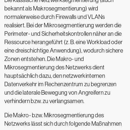
Die klassische Netzwerksegmentierung (auch
bekannt als Makrosegmentierung) wird
normalerweise durch Firewalls und VLANs
realisiert. Bei der Mikrosegmentierung werden die
Perimeter- und Sicherheitskontrollen näher an die
Ressource herangeführt (z. B. eine Workload oder
eine dreischichtige Anwendung), wodurch sichere
Zonen entstehen. Die Makro- und
Mikrosegmentierung des Netzwerks dient
hauptsächlich dazu, den netzwerkinternen
Datenverkehr im Rechenzentrum zu begrenzen
und die laterale Bewegung von Angreifern zu
verhindern bzw. zu verlangsamen.
Die Makro- bzw. Mikrosegmentierung des
Netzwerks lässt sich durch folgende Maßnahmen