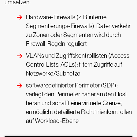
umsetzen:
Hardware-Firewalls (z. B. interne
Segmentierungs-Firewalls): Datenverkehr
zu Zonen oder Segmenten wird durch
Firewall-Regeln reguliert
VLANs und Zugriffskontrolllisten (Access
Control Lists, ACLs): filtern Zugriffe auf
Netzwerke/Subnetze
softwaredefinierter Perimeter (SDP):
verlegt den Perimeter näher an den Host
heran und schafft eine virtuelle Grenze;
ermöglicht detaillierte Richtlinienkontrollen
auf Workload-Ebene