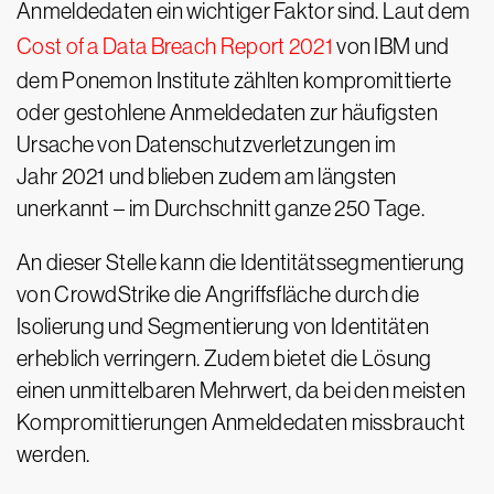
Anmeldedaten ein wichtiger Faktor sind. Laut dem
Cost of a Data Breach Report 2021
von IBM und
dem Ponemon Institute zählten kompromittierte
oder gestohlene Anmeldedaten zur häufigsten
Ursache von Datenschutzverletzungen im
Jahr 2021 und blieben zudem am längsten
unerkannt – im Durchschnitt ganze 250 Tage.
An dieser Stelle kann die Identitätssegmentierung
von CrowdStrike die Angriffsfläche durch die
Isolierung und Segmentierung von Identitäten
erheblich verringern. Zudem bietet die Lösung
einen unmittelbaren Mehrwert, da bei den meisten
Kompromittierungen Anmeldedaten missbraucht
werden.