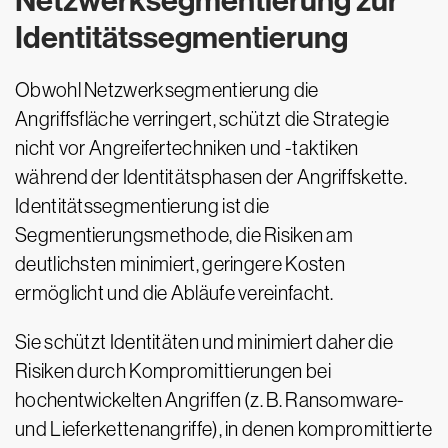
Netzwerksegmentierung zur
Identitätssegmentierung
Obwohl Netzwerksegmentierung die
Angriffsfläche verringert, schützt die Strategie
nicht vor Angreifertechniken und -taktiken
während der Identitätsphasen der Angriffskette.
Identitätssegmentierung ist die
Segmentierungsmethode, die Risiken am
deutlichsten minimiert, geringere Kosten
ermöglicht und die Abläufe vereinfacht.
Sie schützt Identitäten und minimiert daher die
Risiken durch Kompromittierungen bei
hochentwickelten Angriffen (z. B. Ransomware-
und Lieferkettenangriffe), in denen kompromittierte