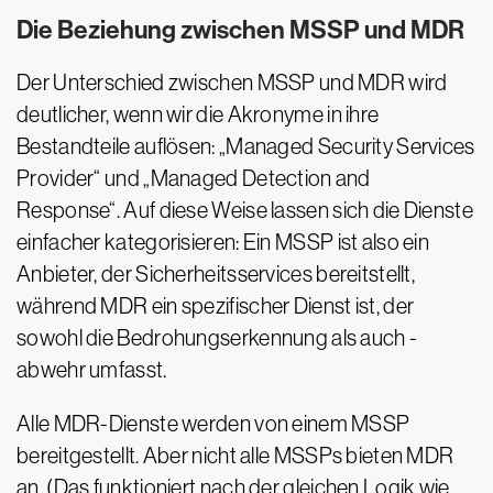
Die Beziehung zwischen MSSP und MDR
Der Unterschied zwischen MSSP und MDR wird
deutlicher, wenn wir die Akronyme in ihre
Bestandteile auflösen: „Managed Security Services
Provider“ und „Managed Detection and
Response“. Auf diese Weise lassen sich die Dienste
einfacher kategorisieren: Ein MSSP ist also ein
Anbieter, der Sicherheitsservices bereitstellt,
während MDR ein spezifischer Dienst ist, der
sowohl die Bedrohungserkennung als auch -
abwehr umfasst.
Alle MDR-Dienste werden von einem MSSP
bereitgestellt. Aber nicht alle MSSPs bieten MDR
an. (Das funktioniert nach der gleichen Logik wie