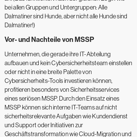
bei allen Gruppen und Untergruppen: Alle
Dalmatiner sind Hunde, aber nicht alle Hunde sind
Dalmatiner!)
Vor- und Nachteile von MSSP
Unternehmen, die gerade ihre IT-Abteilung
aufbauen und kein Cybersicherheitsteam einstellen
oder nicht in eine breite Palette von
Cybersicherheits-Tools investieren können,
profitieren besonders von Sicherheitsservices
eines seriösen MSSP. Durch den Einsatz eines
MSSP können sich interne IT-Teams auf nicht
sicherheitsrelevante Aufgaben wie Kundendienst
und Support oder Initiativen zur
Geschäftstransformation wie Cloud-Migration und