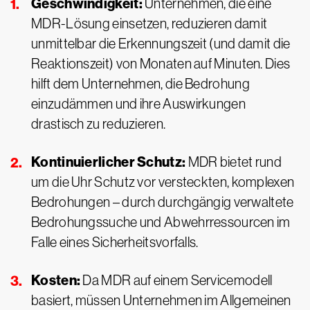
Geschwindigkeit:
Unternehmen, die eine
MDR-Lösung einsetzen, reduzieren damit
unmittelbar die Erkennungszeit (und damit die
Reaktionszeit) von Monaten auf Minuten. Dies
hilft dem Unternehmen, die Bedrohung
einzudämmen und ihre Auswirkungen
drastisch zu reduzieren.
Kontinuierlicher Schutz:
MDR bietet rund
um die Uhr Schutz vor versteckten, komplexen
Bedrohungen – durch durchgängig verwaltete
Bedrohungssuche und Abwehrressourcen im
Falle eines Sicherheitsvorfalls.
Kosten:
Da MDR auf einem Servicemodell
basiert, müssen Unternehmen im Allgemeinen