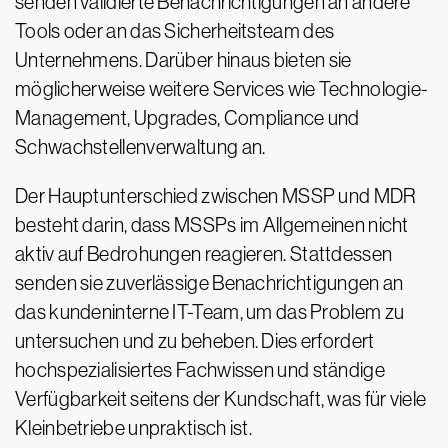
senden validierte Benachrichtigungen an andere
Tools oder an das Sicherheitsteam des
Unternehmens. Darüber hinaus bieten sie
möglicherweise weitere Services wie Technologie-
Management, Upgrades, Compliance und
Schwachstellenverwaltung an.
Der Hauptunterschied zwischen MSSP und MDR
besteht darin, dass MSSPs im Allgemeinen nicht
aktiv auf Bedrohungen reagieren. Stattdessen
senden sie zuverlässige Benachrichtigungen an
das kundeninterne IT-Team, um das Problem zu
untersuchen und zu beheben. Dies erfordert
hochspezialisiertes Fachwissen und ständige
Verfügbarkeit seitens der Kundschaft, was für viele
Kleinbetriebe unpraktisch ist.