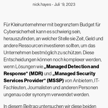
nick.hayes -
Juli 19, 2023
Für Kleinunternehmer mit begrenztem Budget für
Cybersicherheit kann es schwierig sein,
herauszufinden, an welcher Stelle sie Zeit, Geld und
andere Ressourcen investieren sollten, um das
Unternehmen bestmöglich zu schützen. Diese
Entscheidungen können noch komplexer werden,
„Managed Detection and
wenn Lösungen wie
Response“ (MDR)
„Managed Security
und
Services Provider“ (MSSP)
von Anbietern, IT-
Fachleuten, Journalisten und anderen Personen
ungenau oder synonym verwendet werden.
In diesem Beitrag untersuchen wir diese beiden