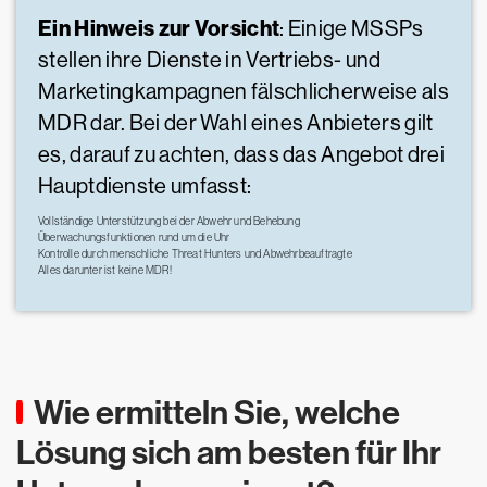
Ein Hinweis zur Vorsicht
: Einige MSSPs
stellen ihre Dienste in Vertriebs- und
Marketingkampagnen fälschlicherweise als
MDR dar. Bei der Wahl eines Anbieters gilt
es, darauf zu achten, dass das Angebot drei
Hauptdienste umfasst:
Vollständige Unterstützung bei der Abwehr und Behebung
Überwachungsfunktionen rund um die Uhr
Kontrolle durch menschliche Threat Hunters und Abwehrbeauftragte
Alles darunter ist keine MDR!
Wie ermitteln Sie, welche
Lösung sich am besten für Ihr