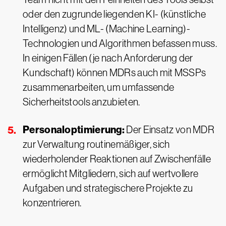
oder den zugrunde liegenden KI- (künstliche
Intelligenz) und ML- (Machine Learning)-
Technologien und Algorithmen befassen muss.
In einigen Fällen (je nach Anforderung der
Kundschaft) können MDRs auch mit MSSPs
zusammenarbeiten, um umfassende
Sicherheitstools anzubieten.
Personaloptimierung:
Der Einsatz von MDR
zur Verwaltung routinemäßiger, sich
wiederholender Reaktionen auf Zwischenfälle
ermöglicht Mitgliedern, sich auf wertvollere
Aufgaben und strategischere Projekte zu
konzentrieren.