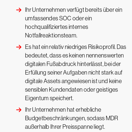
Ihr Unternehmen verfügt bereits über ein
umfassendes SOC oder ein
hochqualifiziertes internes
Notfallreaktionsteam.
Es hat ein relativ niedriges Risikoprofil. Das
bedeutet, dass es keinen nennenswerten
digitalen Fußabdruck hinterlässt, bei der
Erfüllung seiner Aufgaben nicht stark auf
digitale Assets angewiesen ist und keine
sensiblen Kundendaten oder geistiges
Eigentum speichert.
Ihr Unternehmen hat erhebliche
Budgetbeschränkungen, sodass MDR
außerhalb Ihrer Preisspanne liegt.