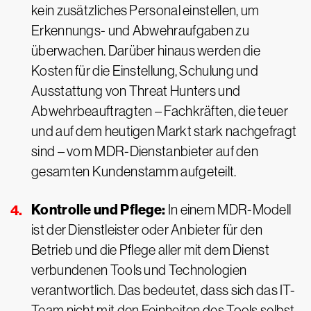
kein zusätzliches Personal einstellen, um
Erkennungs- und Abwehraufgaben zu
überwachen. Darüber hinaus werden die
Kosten für die Einstellung, Schulung und
Ausstattung von Threat Hunters und
Abwehrbeauftragten – Fachkräften, die teuer
und auf dem heutigen Markt stark nachgefragt
sind – vom MDR-Dienstanbieter auf den
gesamten Kundenstamm aufgeteilt.
Kontrolle und Pflege:
In einem MDR-Modell
ist der Dienstleister oder Anbieter für den
Betrieb und die Pflege aller mit dem Dienst
verbundenen Tools und Technologien
verantwortlich. Das bedeutet, dass sich das IT-
Team nicht mit den Feinheiten des Tools selbst