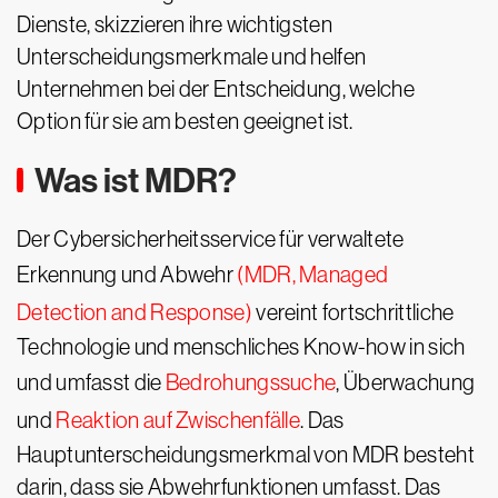
Dienste, skizzieren ihre wichtigsten
Unterscheidungsmerkmale und helfen
Unternehmen bei der Entscheidung, welche
Option für sie am besten geeignet ist.
Was ist MDR?
Der Cybersicherheitsservice für verwaltete
Erkennung und Abwehr
(MDR, Managed
Detection and Response)
vereint fortschrittliche
Technologie und menschliches Know-how in sich
und umfasst die
Bedrohungssuche
, Überwachung
und
Reaktion auf Zwischenfälle
. Das
Hauptunterscheidungsmerkmal von MDR besteht
darin, dass sie Abwehrfunktionen umfasst. Das