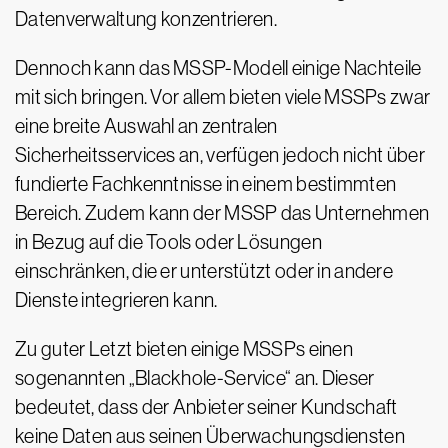
Datenverwaltung konzentrieren.
Dennoch kann das MSSP-Modell einige Nachteile
mit sich bringen. Vor allem bieten viele MSSPs zwar
eine breite Auswahl an zentralen
Sicherheitsservices an, verfügen jedoch nicht über
fundierte Fachkenntnisse in einem bestimmten
Bereich. Zudem kann der MSSP das Unternehmen
in Bezug auf die Tools oder Lösungen
einschränken, die er unterstützt oder in andere
Dienste integrieren kann.
Zu guter Letzt bieten einige MSSPs einen
sogenannten „Blackhole-Service“ an. Dieser
bedeutet, dass der Anbieter seiner Kundschaft
keine Daten aus seinen Überwachungsdiensten