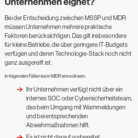
Unternehmen eignet?
Bei der Entscheidung zwischen MSSP und MDR
müssen Unternehmen mehrere praktische
Faktoren berücksichtigen. Das gilt insbesondere
für kleine Betriebe, die über geringere IT-Budgets
verfügen und deren Technologie-Stack noch nicht
ganz ausgereift ist.
In folgenden Fällen kann MDR sinnvoll sein:
Ihr Unternehmen verfügt nicht über ein
internes SOC oder Cybersicherheitsteam,
das beim Umgang mit Warnmeldungen
und bei entsprechenden
Abwehrmaßnahmen hilft.
Es ist nicht darauf vorbereitet,