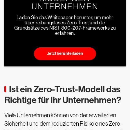
UNTERNEHMEN
Laden Sie das Whitepaper herunter, um mehr
über reibungsloses Zero Trust und die
Grundsätze des NIST 800-207-Frameworks zu
erfahren.
Jetzt herunterladen
Ist ein Zero-Trust-Modell das
Richtige für Ihr Unternehmen?
Viele Unternehmen können von der erweiterten
Sicherheit und dem reduzierten Risiko eines Zero-