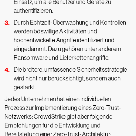
Einsatz, um alle Benutzer und Geräte zu
authentifizieren.
Durch Echtzeit-Überwachung und Kontrollen
werden böswillige Aktivitäten und
hochentwickelte Angriffe identifiziert und
eingedämmt. Dazu gehören unter anderem
Ransomware und Lieferkettenangriffe.
Die breitere, umfassende Sicherheitsstrategie
wird nicht nur berücksichtigt, sondern auch
gestärkt.
Jedes Unternehmen hat einen individuellen
Prozess zur Implementierung eines Zero-Trust-
Netzwerks; CrowdStrike gibt aber folgende
Empfehlungen für die Entwicklung und
Bereitstellung einer Zero-Trust-Architektur: