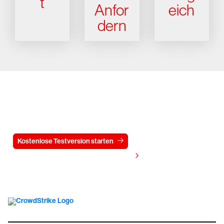
t
Anfor
eich
dern
Testen Sie CrowdStrike
15 Tage kostenlos
Kostenlose Testversion starten
Kontaktieren Sie uns
Preis anzeigen