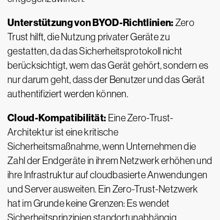
Unterstützung von BYOD-Richtlinien:
Zero
Trust hilft, die Nutzung privater Geräte zu
gestatten, da das Sicherheitsprotokoll nicht
berücksichtigt, wem das Gerät gehört, sondern es
nur darum geht, dass der Benutzer und das Gerät
authentifiziert werden können.
Cloud-Kompatibilität:
Eine Zero-Trust-
Architektur ist eine kritische
Sicherheitsmaßnahme, wenn Unternehmen die
Zahl der Endgeräte in ihrem Netzwerk erhöhen und
ihre Infrastruktur auf cloudbasierte Anwendungen
und Server ausweiten. Ein Zero-Trust-Netzwerk
hat im Grunde keine Grenzen: Es wendet
Sicherheitsprinzipien standortunabhängig