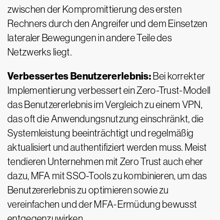
zwischen der Kompromittierung des ersten
Rechners durch den Angreifer und dem Einsetzen
lateraler Bewegungen in andere Teile des
Netzwerks liegt.
Verbessertes Benutzererlebnis:
Bei korrekter
Implementierung verbessert ein Zero-Trust-Modell
das Benutzererlebnis im Vergleich zu einem VPN,
das oft die Anwendungsnutzung einschränkt, die
Systemleistung beeinträchtigt und regelmäßig
aktualisiert und authentifiziert werden muss. Meist
tendieren Unternehmen mit Zero Trust auch eher
dazu, MFA mit SSO-Tools zu kombinieren, um das
Benutzererlebnis zu optimieren sowie zu
vereinfachen und der MFA-Ermüdung bewusst
entgegenzuwirken.