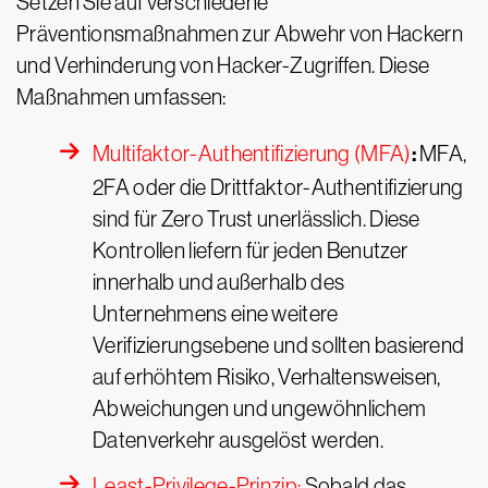
Setzen Sie auf verschiedene
Präventionsmaßnahmen zur Abwehr von Hackern
und Verhinderung von Hacker-Zugriffen. Diese
Maßnahmen umfassen:
:
Multifaktor-Authentifizierung (MFA)
MFA,
2FA oder die Drittfaktor-Authentifizierung
sind für Zero Trust unerlässlich. Diese
Kontrollen liefern für jeden Benutzer
innerhalb und außerhalb des
Unternehmens eine weitere
Verifizierungsebene und sollten basierend
auf erhöhtem Risiko, Verhaltensweisen,
Abweichungen und ungewöhnlichem
Datenverkehr ausgelöst werden.
Least-Privilege-Prinzip:
Sobald das