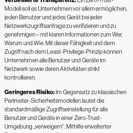
Verbesserte Transparenz:
Ein Zero-Trust-
Modell soll es Unternehmen vor allem ermöglichen,
jeden Benutzer und jedes Gerät bei jeder
Netzwerkzugriffsanfrage zu verifizieren und zu
genehmigen – mit klaren Informationen zum Wer,
Warum und Wie. Mit dieser Fähigkeit und dem
Zugriff nach dem Least-Privilege-Prinzip können
Unternehmen alle Benutzer und Geräte im
Netzwerk sowie deren Aktivitäten strikt
kontrollieren.
Geringeres Risiko:
Im Gegensatz zu klassischen
Perimeter-Sicherheitsmodellen lautet die
standardmäßige Zugriffseinstellung für alle
Benutzer und Geräte in einer Zero-Trust-
Umgebung „verweigern“. Mithilfe erweiterter