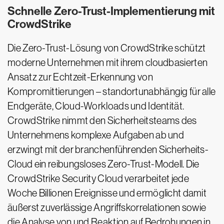
Schnelle Zero-Trust-Implementierung mit
CrowdStrike
Die Zero-Trust-Lösung von CrowdStrike schützt
moderne Unternehmen mit ihrem cloudbasierten
Ansatz zur Echtzeit-Erkennung von
Kompromittierungen – standortunabhängig für alle
Endgeräte, Cloud-Workloads und Identität.
CrowdStrike nimmt den Sicherheitsteams des
Unternehmens komplexe Aufgaben ab und
erzwingt mit der branchenführenden Sicherheits-
Cloud ein reibungsloses Zero-Trust-Modell. Die
CrowdStrike Security Cloud verarbeitet jede
Woche Billionen Ereignisse und ermöglicht damit
äußerst zuverlässige Angriffskorrelationen sowie
die Analyse von und Reaktion auf Bedrohungen in