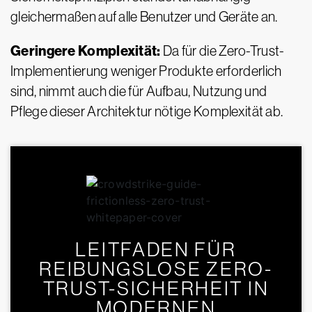
gleichermaßen auf alle Benutzer und Geräte an.
Geringere Komplexität:
Da für die Zero-Trust-
Implementierung weniger Produkte erforderlich
sind, nimmt auch die für Aufbau, Nutzung und
Pflege dieser Architektur nötige Komplexität ab.
LEITFADEN FÜR
REIBUNGSLOSE ZERO-
TRUST-SICHERHEIT IN
MODERNEN