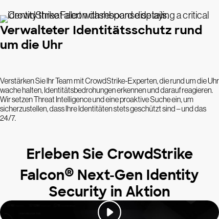
Verwalteter Identitätsschutz rund
um die Uhr
Verstärken Sie Ihr Team mit CrowdStrike-Experten, die rund um die Uhr
wache halten, Identitätsbedrohungen erkennen und darauf reagieren.
Wir setzen Threat Intelligence und eine proaktive Suche ein, um
sicherzustellen, dass Ihre Identitäten stets geschützt sind – und das
24/7.
Erleben Sie CrowdStrike
®
Falcon
Next-Gen Identity
Security in Aktion