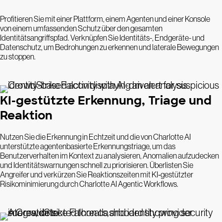
Profitieren Sie mit einer Plattform, einem Agenten und einer Konsole
von einem umfassenden Schutz über den gesamten
Identitätsangriffspfad. Verknüpfen Sie Identitäts-, Endgeräte- und
Datenschutz, um Bedrohungen zu erkennen und laterale Bewegungen
zu stoppen.
KI-gestützte Erkennung, Triage und
Reaktion
Nutzen Sie die Erkennung in Echtzeit und die von Charlotte AI
unterstützte agentenbasierte Erkennungstriage, um das
Benutzerverhalten im Kontext zu analysieren, Anomalien aufzudecken
und Identitätswarnungen schnell zu priorisieren. Überlisten Sie
Angreifer und verkürzen Sie Reaktionszeiten mit KI‑gestützter
Risikominimierung durch Charlotte AI Agentic Workflows.