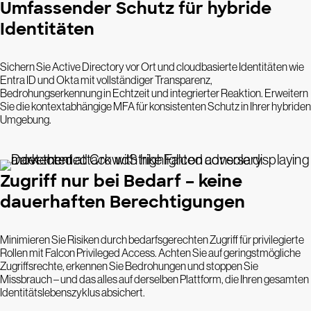
Umfassender Schutz für hybride
Identitäten
Sichern Sie Active Directory vor Ort und cloudbasierte Identitäten wie
Entra ID und Okta mit vollständiger Transparenz,
Bedrohungserkennung in Echtzeit und integrierter Reaktion. Erweitern
Sie die kontextabhängige MFA für konsistenten Schutz in Ihrer hybriden
Umgebung.
Zugriff nur bei Bedarf – keine
dauerhaften Berechtigungen
Minimieren Sie Risiken durch bedarfsgerechten Zugriff für privilegierte
Rollen mit Falcon Privileged Access. Achten Sie auf geringstmögliche
Zugriffsrechte, erkennen Sie Bedrohungen und stoppen Sie
Missbrauch – und das alles auf derselben Plattform, die Ihren gesamten
Identitätslebenszyklus absichert.