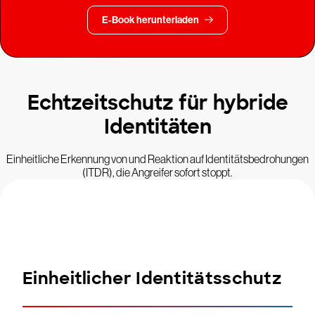
E-Book herunterladen
Echtzeitschutz für hybride
Identitäten
Einheitliche Erkennung von und Reaktion auf Identitätsbedrohungen
(ITDR), die Angreifer sofort stoppt.
Einheitlicher Identitätsschutz