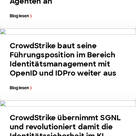
Agenten an
Blog lesen
CrowdStrike baut seine
Führungsposition im Bereich
Identitätsmanagement mit
OpenID und IDPro weiter aus
Blog lesen
CrowdStrike übernimmt SGNL
und revolutioniert damit die
Identitätssicherheit im KI-