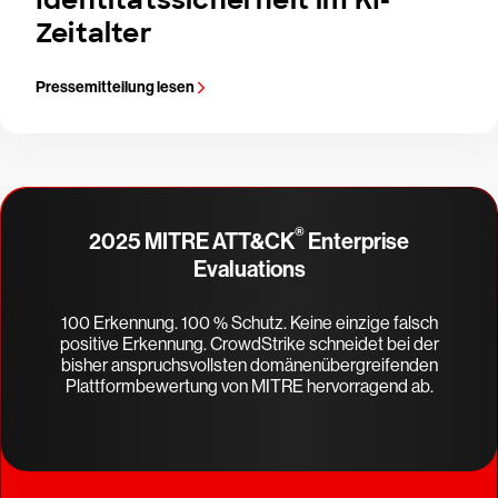
Zeitalter
Pressemitteilung lesen
®
2025 MITRE ATT&CK
Enterprise
Evaluations
100 Erkennung. 100 % Schutz. Keine einzige falsch
positive Erkennung. CrowdStrike schneidet bei der
bisher anspruchsvollsten domänenübergreifenden
Plattformbewertung von MITRE hervorragend ab.