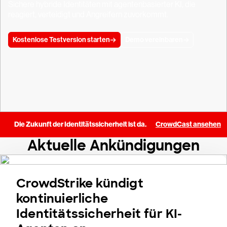
Sichere hybride Identitäten mit agentenbasierter KI, die
reagiert, verteidigt und Angreifern zuvorkommt.
Kostenlose Testversion starten
Demo vereinbaren
Die Zukunft der Identitätssicherheit ist da.
CrowdCast ansehen
Aktuelle Ankündigungen
CrowdStrike kündigt
kontinuierliche
Identitätssicherheit für KI-