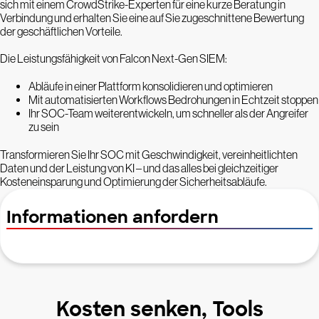
sich mit einem CrowdStrike-Experten für eine kurze Beratung in
Verbindung und erhalten Sie eine auf Sie zugeschnittene Bewertung
der geschäftlichen Vorteile.
Die Leistungsfähigkeit von Falcon Next-Gen SIEM:
Abläufe in einer Plattform konsolidieren und optimieren
Mit automatisierten Workflows Bedrohungen in Echtzeit stoppen
Ihr SOC-Team weiterentwickeln, um schneller als der Angreifer
zu sein
Transformieren Sie Ihr SOC mit Geschwindigkeit, vereinheitlichten
Daten und der Leistung von KI – und das alles bei gleichzeitiger
Kosteneinsparung und Optimierung der Sicherheitsabläufe.
Informationen anfordern
Kosten senken, Tools