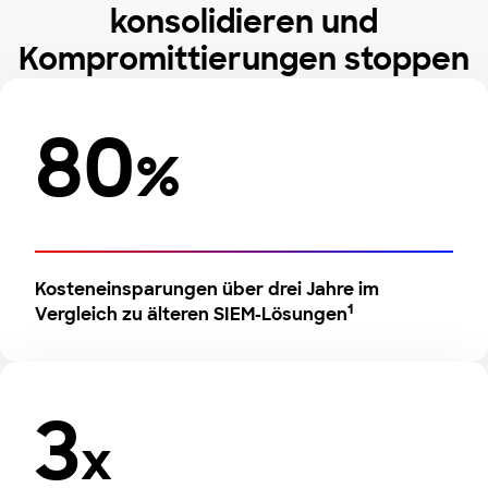
konsolidieren und
Kompromittierungen stoppen
80
%
Kosteneinsparungen über drei Jahre im
1
Vergleich zu älteren SIEM-Lösungen
3
x