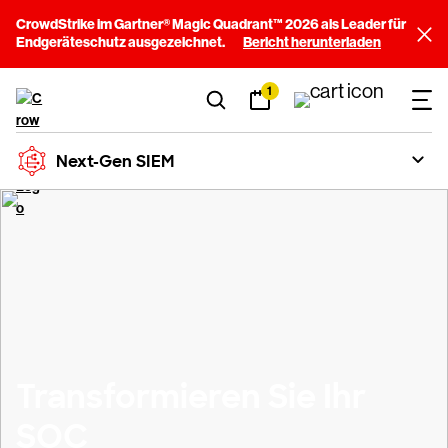
CrowdStrike im Gartner® Magic Quadrant™ 2026 als Leader für
Endgeräteschutz ausgezeichnet.
Bericht herunterladen
1
Next-Gen SIEM
Transformieren Sie Ihr
SOC