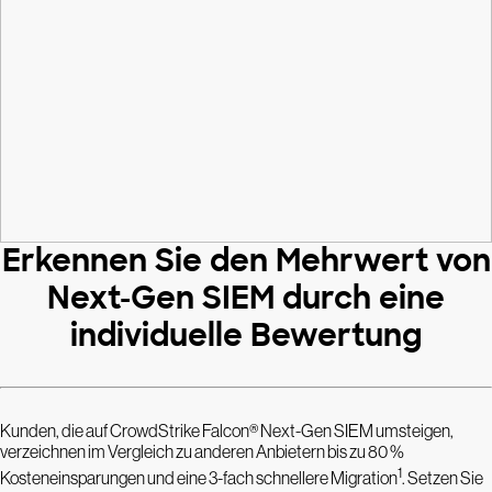
Erkennen Sie den Mehrwert von
Next-Gen SIEM durch eine
individuelle Bewertung
Kunden, die auf CrowdStrike Falcon® Next-Gen SIEM umsteigen,
verzeichnen im Vergleich zu anderen Anbietern bis zu 80 %
1
Kosteneinsparungen und eine 3-fach schnellere Migration
. Setzen Sie