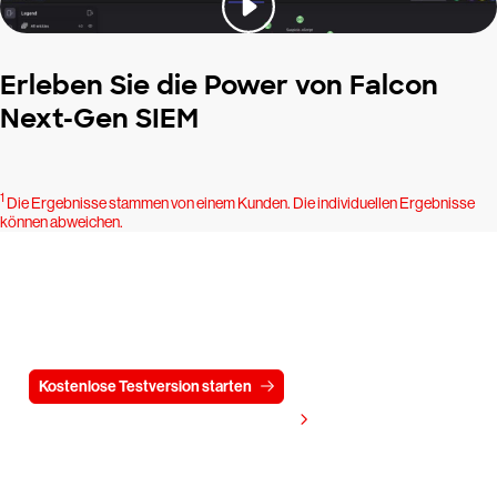
Erleben Sie die Power von Falcon
Next-Gen SIEM
1
Die Ergebnisse stammen von einem Kunden. Die individuellen Ergebnisse
können abweichen.
Testen Sie CrowdStrike
15 Tage kostenlos
Kostenlose Testversion starten
Kontaktieren Sie uns
Preis anzeigen