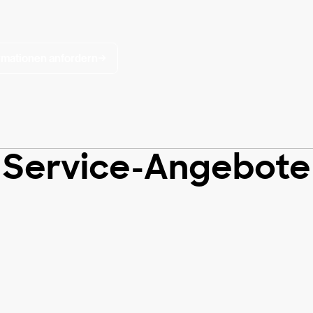
rmationen anfordern
Service-Angebote