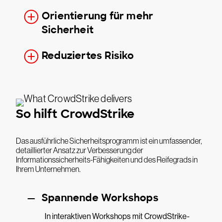
Orientierung für mehr
Sicherheit
Reduziertes Risiko
So hilft CrowdStrike
Das ausführliche Sicherheitsprogramm ist ein umfassender,
detaillierter Ansatz zur Verbesserung der
Informationssicherheits-Fähigkeiten und des Reifegrads in
Ihrem Unternehmen.
Spannende Workshops
In interaktiven Workshops mit CrowdStrike-