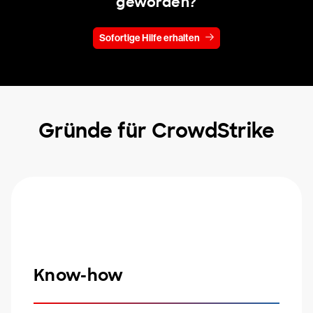
geworden?
Sofortige Hilfe erhalten
Gründe für CrowdStrike
Know-how