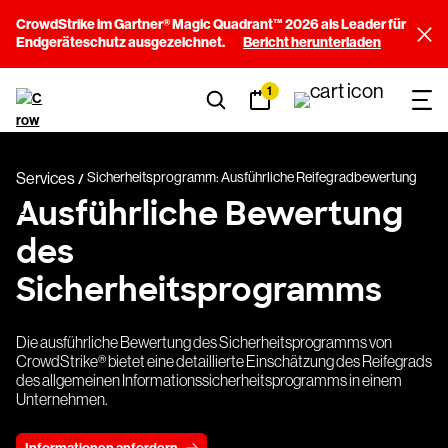
CrowdStrike im Gartner® Magic Quadrant™ 2026 als Leader für
Endgeräteschutz ausgezeichnet.
Bericht herunterladen
1
Services
Sicherheitsprogramm: Ausführliche Reifegradbewertung
Ausführliche Bewertung
des
Sicherheitsprogramms
Die ausführliche Bewertung des Sicherheitsprogramms von
CrowdStrike® bietet eine detaillierte Einschätzung des Reifegrads
des allgemeinen Informationssicherheitsprogramms in einem
Unternehmen.