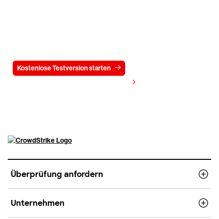
Testen Sie CrowdStrike
15 Tage kostenlos
Kostenlose Testversion starten
Kontaktieren Sie uns
Preis anzeigen
Überprüfung anfordern
Unternehmen