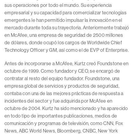
sus operaciones por todo el mundo. Su experiencia
empresarial y su capacidad para comercializar tecnologías
emergentes le han permitido impulsar la innovación en el
mercado durante toda su trayectoria. Anteriormente trabajó
en McAfee, una empresa de seguridad de 2500 millones
de dólares, donde ocupó los cargos de Worldwide Chief
Technology Officer y GM, así como el de EVP of Enterprise.
Antes de incorporarse a McAfee, Kurtz creó Foundstone en
octubre de 1999. Como fundador y CEO, se encargó de
contratar al resto del equipo fundador. Foundstone, una
empresa global de servicios y productos de seguridad,
contaba con una de las mejores prácticas de respuesta a
incidentes del sector y fue adquirida por McAfee en
octubre de 2004. Kurtz ha sido mencionado y ha aparecido
en todo tipo de importantes publicaciones, medios de
comunicación y programas de televisión, como CNN, Fox
News, ABC World News, Bloomberg, CNBC, New York