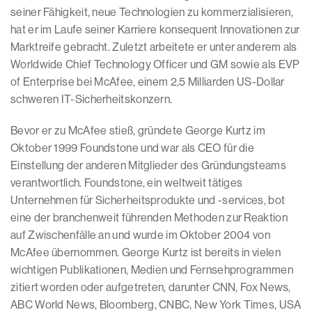
seiner Fähigkeit, neue Technologien zu kommerzialisieren,
hat er im Laufe seiner Karriere konsequent Innovationen zur
Marktreife gebracht. Zuletzt arbeitete er unter anderem als
Worldwide Chief Technology Officer und GM sowie als EVP
of Enterprise bei McAfee, einem 2,5 Milliarden US-Dollar
schweren IT-Sicherheitskonzern.
Bevor er zu McAfee stieß, gründete George Kurtz im
Oktober 1999 Foundstone und war als CEO für die
Einstellung der anderen Mitglieder des Gründungsteams
verantwortlich. Foundstone, ein weltweit tätiges
Unternehmen für Sicherheitsprodukte und -services, bot
eine der branchenweit führenden Methoden zur Reaktion
auf Zwischenfälle an und wurde im Oktober 2004 von
McAfee übernommen. George Kurtz ist bereits in vielen
wichtigen Publikationen, Medien und Fernsehprogrammen
zitiert worden oder aufgetreten, darunter CNN, Fox News,
ABC World News, Bloomberg, CNBC, New York Times, USA