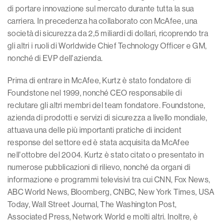
di portare innovazione sul mercato durante tutta la sua
carriera. In precedenza ha collaborato con McAfee, una
società di sicurezza da 2,5 miliardi di dollari, ricoprendo tra
gli altri i ruoli di Worldwide Chief Technology Officer e GM,
nonché di EVP dell'azienda.
Prima di entrare in McAfee, Kurtz è stato fondatore di
Foundstone nel 1999, nonché CEO responsabile di
reclutare gli altri membri del team fondatore. Foundstone,
azienda di prodotti e servizi di sicurezza a livello mondiale,
attuava una delle più importanti pratiche di incident
response del settore ed è stata acquisita da McAfee
nell'ottobre del 2004. Kurtz è stato citato o presentato in
numerose pubblicazioni di rilievo, nonché da organi di
informazione e programmi televisivi tra cui CNN, Fox News,
ABC World News, Bloomberg, CNBC, New York Times, USA
Today, Wall Street Journal, The Washington Post,
Associated Press, Network World e molti altri. Inoltre, è