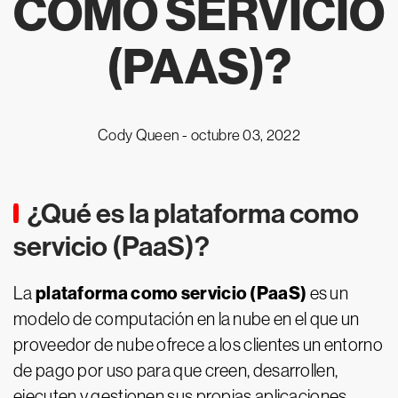
COMO SERVICIO
(PAAS)
?
Cody Queen -
octubre 03, 2022
¿Qué es la plataforma como
servicio (PaaS)?
plataforma como servicio (PaaS)
La
es un
modelo de computación en la nube en el que un
proveedor de nube ofrece a los clientes un entorno
de pago por uso para que creen, desarrollen,
ejecuten y gestionen sus propias aplicaciones.