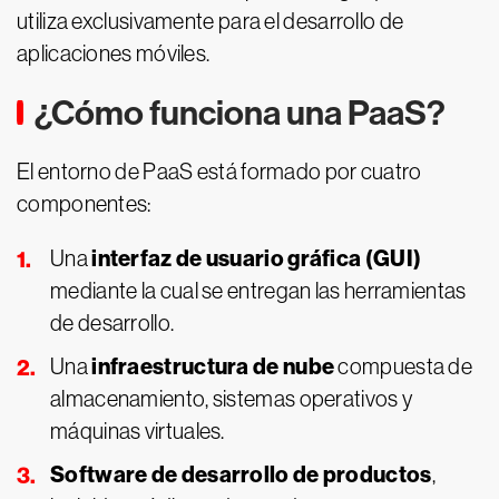
utiliza exclusivamente para el desarrollo de
aplicaciones móviles.
¿Cómo funciona una PaaS?
El entorno de PaaS está formado por cuatro
componentes:
interfaz de usuario gráfica (GUI)
Una
mediante la cual se entregan las herramientas
de desarrollo.
infraestructura de nube
Una
compuesta de
almacenamiento, sistemas operativos y
máquinas virtuales.
Software de desarrollo de productos
,