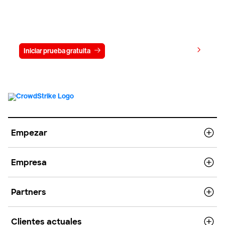
Prueba gratis CrowdStrike durante
15 días
Ver precios
Iniciar prueba gratuita
Contacto
Empezar
Empresa
Partners
Clientes actuales