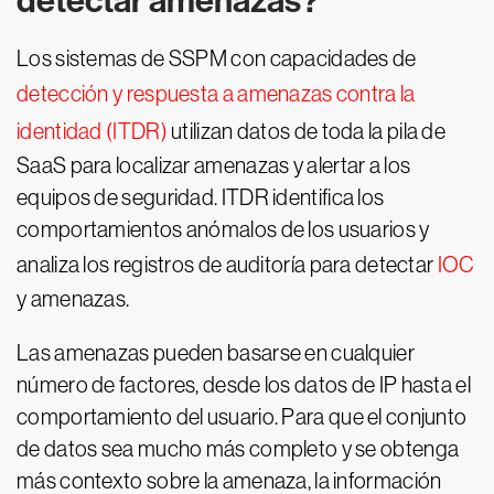
detectar amenazas?
Los sistemas de SSPM con capacidades de
detección y respuesta a amenazas contra la
identidad (ITDR)
utilizan datos de toda la pila de
SaaS para localizar amenazas y alertar a los
equipos de seguridad. ITDR identifica los
comportamientos anómalos de los usuarios y
analiza los registros de auditoría para detectar
IOC
y amenazas.
Las amenazas pueden basarse en cualquier
número de factores, desde los datos de IP hasta el
comportamiento del usuario. Para que el conjunto
de datos sea mucho más completo y se obtenga
más contexto sobre la amenaza, la información