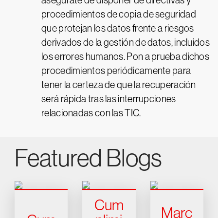
asegúrate de disponer de directivas y
procedimientos de copia de seguridad
que protejan los datos frente a riesgos
derivados de la gestión de datos, incluidos
los errores humanos. Pon a prueba dichos
procedimientos periódicamente para
tener la certeza de que la recuperación
será rápida tras las interrupciones
relacionadas con las TIC.
Featured Blogs
Cum
Marc