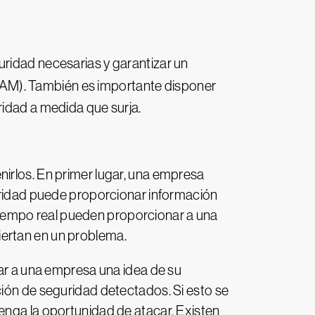
uridad necesarias y garantizar un
IAM). También es importante disponer
ridad a medida que surja.
nirlos. En primer lugar, una empresa
guridad puede proporcionar información
n tiempo real pueden proporcionar a una
iertan en un problema.
dar a una empresa una idea de su
ción de seguridad detectados. Si esto se
enga la oportunidad de atacar. Existen