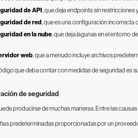
eguridad de API
, que deja endpoints sin restricciones 
eguridad de red
, que es una configuración incorrecta 
eguridad en la nube
, que deja lagunas en el entorno 
servidor web
, que a menudo incluye archivos predeter
ódigo que deba contar con medidas de seguridad es susc
ración de seguridad
 puede producirse de muchas maneras. Entre las causa
eñas predeterminadas proporcionadas por un proveed