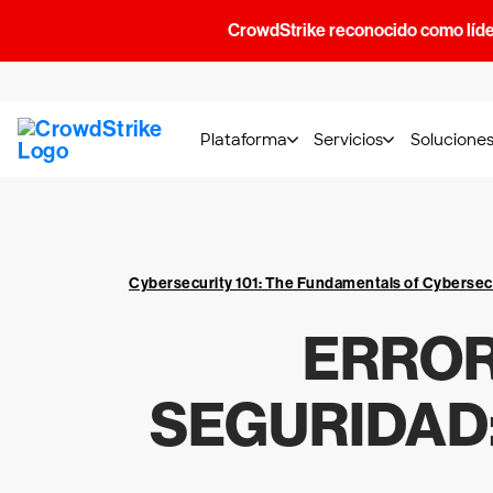
CrowdStrike reconocido como líde
Plataforma
Servicios
Solucione
Cybersecurity 101: The Fundamentals of Cybersec
ERROR
SEGURIDAD: