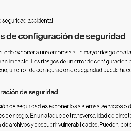
e seguridad accidental
es de configuración de seguridad
uede exponer a una empresa a un mayor riesgo de ata
an impacto. Los riesgos de un error de configuración d
ño, un error de configuración de seguridad puede hace
uración de seguridad
ción de seguridad es exponer los sistemas, servicios o d
les de riesgo. En un ataque de transversalidad de direc
a de archivos y descubrir vulnerabilidades. Pueden, pot