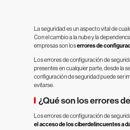
La seguridad es un aspecto vital de cual
Con el cambio a la nube y la dependenci
errores de configura
empresas son los
Los errores de configuración de segurida
presentes en cualquier parte, desde la s
configuración de seguridad puede ser i
evitarse.
¿Qué son los errores d
Los errores de configuración de seguri
el acceso de los ciberdelincuentes a d