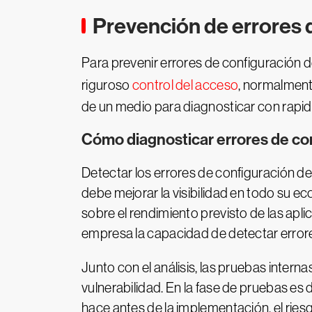
Prevención de errores 
Para prevenir errores de configuración 
riguroso
control del acceso
, normalment
de un medio para diagnosticar con rapide
Cómo diagnosticar errores de co
Detectar los errores de configuración d
debe mejorar la visibilidad en todo su e
sobre el rendimiento previsto de las apli
empresa la capacidad de detectar errore
Junto con el análisis, las pruebas inter
vulnerabilidad. En la fase de pruebas es
hace antes de la implementación, el ries