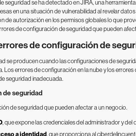
de seguridad se ha detectado en JIRA, una herramienta 
as en una situación de vulnerabilidad al revelar datos
ión de autorización en los permisos globales lo que pro
rrores de configuración de seguridad que pueden afec
rrores de configuración de segu
dad se producen cuando las configuraciones de segur
. Los errores de configuración en la nube y los errores 
 de seguridad inadecuada.
n de seguridad
ación de seguridad que pueden afectar a un negocio.
D
, que expone las credenciales del administrador y del 
cceso a identidad
, que proporciona al ciberdelincuente