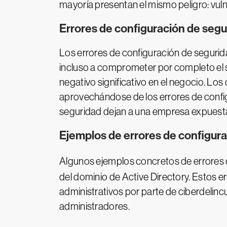
mayoría presentan el mismo peligro: vuln
Errores de configuración de segur
Los errores de configuración de segurida
incluso a comprometer por completo el s
negativo significativo en el negocio. Los 
aprovechándose de los errores de config
seguridad dejan a una empresa expuesta
Ejemplos de errores de configur
Algunos ejemplos concretos de errores 
del dominio de Active Directory. Estos e
administrativos por parte de ciberdelin
administradores.