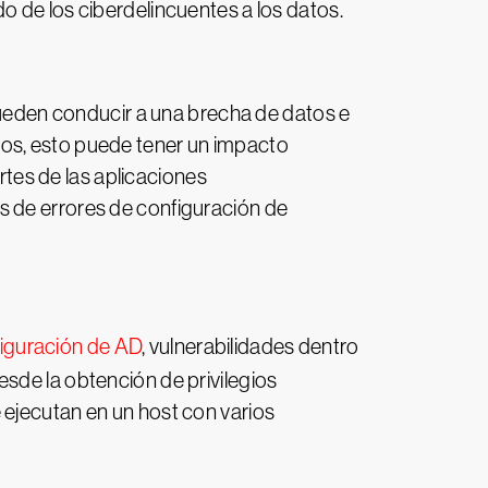
o de los ciberdelincuentes a los datos.
 pueden conducir a una brecha de datos e
dos, esto puede tener un impacto
artes de las aplicaciones
s de errores de configuración de
figuración de AD
, vulnerabilidades dentro
sde la obtención de privilegios
 ejecutan en un host con varios