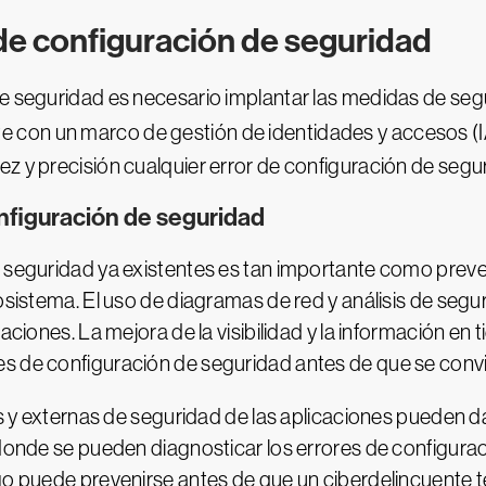
de configuración de seguridad
de seguridad es necesario implantar las medidas de seg
e con un marco de gestión de identidades y accesos (
z y precisión cualquier error de configuración de segu
nfiguración de seguridad
e seguridad ya existentes es tan importante como preve
cosistema. El uso de diagramas de red y análisis de se
caciones. La mejora de la visibilidad y la información e
s de configuración de seguridad antes de que se conv
nas y externas de seguridad de las aplicaciones pueden 
 donde se pueden diagnosticar los errores de configura
go puede prevenirse antes de que un ciberdelincuente t