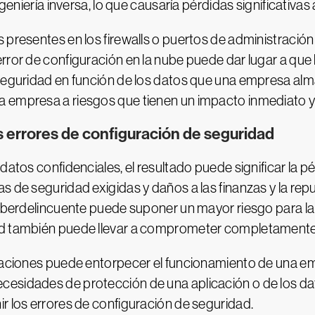
ngeniería inversa, lo que causaría pérdidas significativa
 presentes en los firewalls o puertos de administración
rror de configuración en la nube puede dar lugar a que
 seguridad en función de los datos que una empresa alm
a empresa a riesgos que tienen un impacto inmediato y
 errores de configuración de seguridad
datos confidenciales, el resultado puede significar la pé
s de seguridad exigidas y daños a las finanzas y la re
 ciberdelincuente puede suponer un mayor riesgo para l
ad también puede llevar a comprometer completamente 
caciones puede entorpecer el funcionamiento de una emp
esidades de protección de una aplicación o de los da
r los errores de configuración de seguridad.