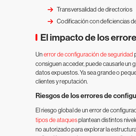
Transversalidad de directorios
Codificación con deficiencias d
El impacto de los error
Un
error de configuración de seguridad
p
consiguen acceder, puede causarle un gr
datos expuestos. Ya sea grande o peque
clientes y reputación.
Riesgos de los errores de config
El riesgo global de un error de configura
tipos de ataques
plantean distintos nive
no autorizado para explorar la estructur