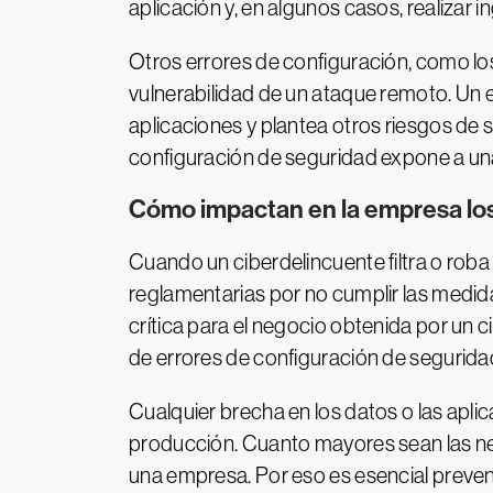
aplicación y, en algunos casos, realizar i
Otros errores de configuración, como los
vulnerabilidad de un ataque remoto. Un e
aplicaciones y plantea otros riesgos de
configuración de seguridad expone a un
Cómo impactan en la empresa los
Cuando un ciberdelincuente filtra o roba 
reglamentarias por no cumplir las medida
crítica para el negocio obtenida por un
de errores de configuración de segurid
Cualquier brecha en los datos o las apli
producción. Cuanto mayores sean las nec
una empresa. Por eso es esencial preveni