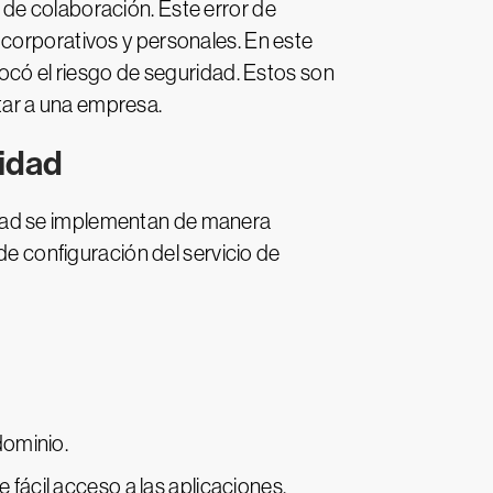
de colaboración. Este error de
 corporativos y personales. En este
vocó el riesgo de seguridad. Estos son
tar a una empresa.
ridad
idad se implementan de manera
de configuración del servicio de
dominio.
 fácil acceso a las aplicaciones.