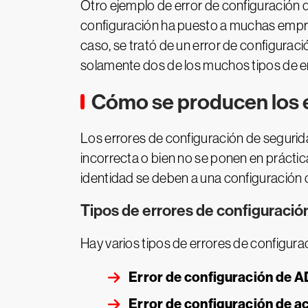
Otro ejemplo de error de configuración 
configuración ha puesto a muchas empres
caso, se trató de un error de configurac
solamente dos de los muchos tipos de e
Cómo se producen los e
Los errores de configuración de seguri
incorrecta o bien no se ponen en práctica
identidad se deben a una configuración
Tipos de errores de configuració
Hay varios tipos de errores de configur
Error de configuración de A
Error de configuración de a