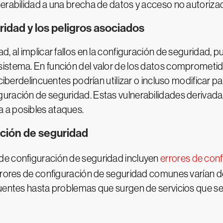
erabilidad a una brecha de datos y acceso no autorizad
idad y los peligros asociados
d, al implicar fallos en la configuración de seguridad,
istema. En función del valor de los datos comprometi
ciberdelincuentes podrían utilizar o incluso modificar p
uración de seguridad. Estas vulnerabilidades derivada
 a posibles ataques.
ación de seguridad
de configuración de seguridad incluyen
errores de con
rrores de configuración de seguridad comunes varían de
cuentes hasta problemas que surgen de servicios que se