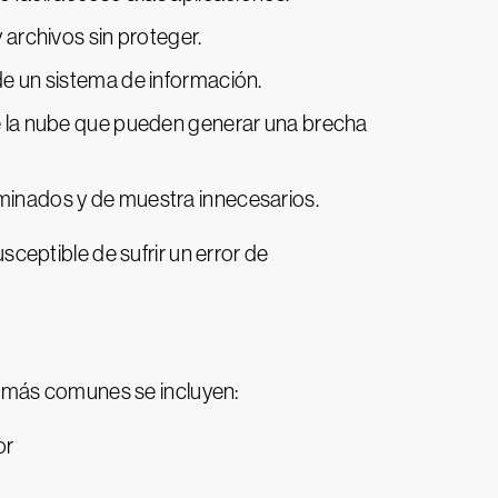
y archivos sin proteger.
de un sistema de información.
de la nube que pueden generar una brecha
minados y de muestra innecesarios.
eptible de sufrir un error de
s más comunes se incluyen:
or