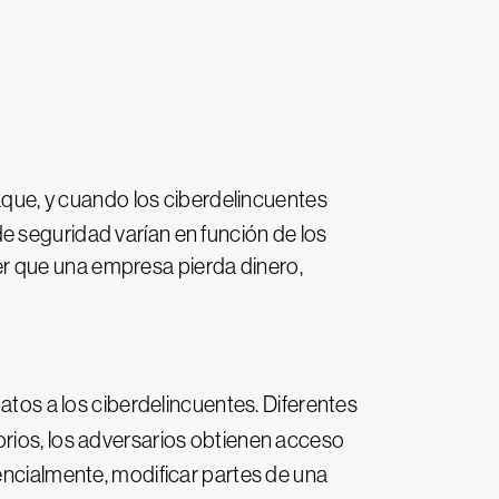
que, y cuando los ciberdelincuentes
e seguridad varían en función de los
r que una empresa pierda dinero,
atos a los ciberdelincuentes. Diferentes
torios, los adversarios obtienen acceso
encialmente, modificar partes de una