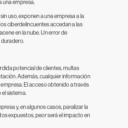
s a una empresa.
 sin uso, exponen a una empresa a la
 los ciberdelincuentes accedan a las
acene en la nube. Un error de
 duradero.
rdida potencial de clientes, multas
putación. Además, cualquier información
a empresa. El acceso obtenido a través
el sistema.
resa y, en algunos casos, paralizar la
tos expuestos, peor será el impacto en