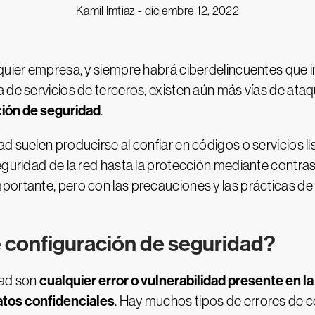
Kamil Imtiaz -
diciembre 12, 2022
quier empresa, y siempre habrá ciberdelincuentes que i
a de servicios de terceros, existen aún más vías de at
ción de seguridad
.
d suelen producirse al confiar en códigos o servicios l
eguridad de la red hasta la protección mediante contras
mportante, pero con las precauciones y las prácticas 
e configuración de seguridad?
cualquier error o vulnerabilidad presente en l
dad son
atos confidenciales
. Hay muchos tipos de errores de c