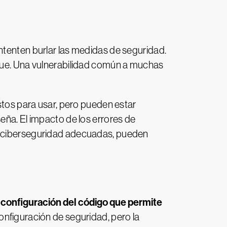
ntenten burlar las medidas de seguridad.
aque. Una vulnerabilidad común a muchas
istos para usar, pero pueden estar
eña. El impacto de los errores de
de ciberseguridad adecuadas, pueden
a configuración del código que permite
onfiguración de seguridad, pero la