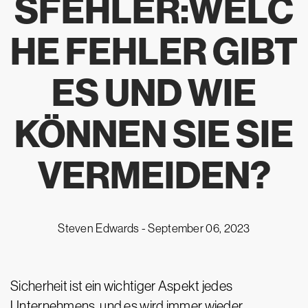
SFEHLER:WELC
HE FEHLER GIBT
ES UND WIE
KÖNNEN SIE SIE
VERMEIDEN?
Steven Edwards -
September 06, 2023
Sicherheit ist ein wichtiger Aspekt jedes
Unternehmens, und es wird immer wieder