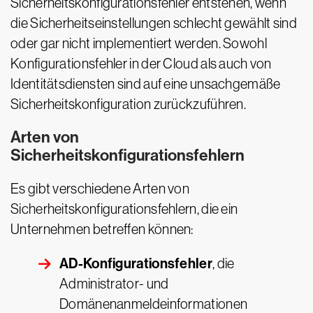
Sicherheitskonfigurationsfehler entstehen, wenn
die Sicherheitseinstellungen schlecht gewählt sind
oder gar nicht implementiert werden. Sowohl
Konfigurationsfehler in der Cloud als auch von
Identitätsdiensten sind auf eine unsachgemäße
Sicherheitskonfiguration zurückzuführen.
Arten von
Sicherheitskonfigurationsfehlern
Es gibt verschiedene Arten von
Sicherheitskonfigurationsfehlern, die ein
Unternehmen betreffen können:
AD-Konfigurationsfehler
, die
Administrator- und
Domänenanmeldeinformationen