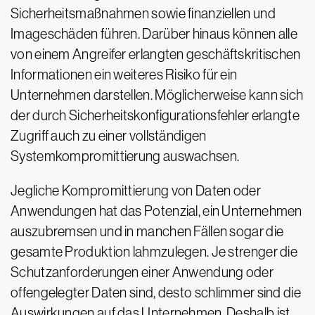
Sicherheitsmaßnahmen sowie finanziellen und
Imageschäden führen. Darüber hinaus können alle
von einem Angreifer erlangten geschäftskritischen
Informationen ein weiteres Risiko für ein
Unternehmen darstellen. Möglicherweise kann sich
der durch Sicherheitskonfigurationsfehler erlangte
Zugriff auch zu einer vollständigen
Systemkompromittierung auswachsen.
Jegliche Kompromittierung von Daten oder
Anwendungen hat das Potenzial, ein Unternehmen
auszubremsen und in manchen Fällen sogar die
gesamte Produktion lahmzulegen. Je strenger die
Schutzanforderungen einer Anwendung oder
offengelegter Daten sind, desto schlimmer sind die
Auswirkungen auf das Unternehmen. Deshalb ist