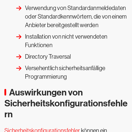
Verwendung von Standardanmeldedaten
oder Standardkennwörtern, die von einem
Anbieter bereitgestellt werden
Installation von nicht verwendeten
Funktionen
Directory Traversal
Versehentlich sicherheitsanfällige
Programmierung
Auswirkungen von
Sicherheitskonfigurationsfehle
rn
Sicherheitskonfigurationsfehler
können ein