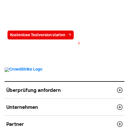
Testen Sie CrowdStrike
15 Tage kostenlos
Kostenlose Testversion starten
Kontaktieren Sie uns
Preis anzeigen
Überprüfung anfordern
Unternehmen
Partner