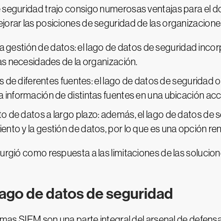
 seguridad trajo consigo numerosas ventajas para el do
jorar las posiciones de seguridad de las organizaciones
a la gestión de datos: el lago de datos de seguridad in
las necesidades de la organización.
os de diferentes fuentes: el lago de datos de seguridad o
 información de distintas fuentes en una ubicación acc
 de datos a largo plazo: además, el lago de datos de 
nto y la gestión de datos, por lo que es una opción ren
surgió como respuesta a las limitaciones de las solucio
 lago de datos de seguridad
stemas SIEM son una parte integral del arsenal de defens