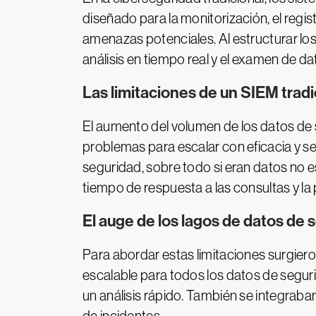
diseñado para la monitorización, el regis
amenazas potenciales. Al estructurar l
análisis en tiempo real y el examen de da
Las limitaciones de un SIEM tradi
El aumento del volumen de los datos de s
problemas para escalar con eficacia y se
seguridad, sobre todo si eran datos no e
tiempo de respuesta a las consultas y la 
El auge de los lagos de datos de 
Para abordar estas limitaciones surgiero
escalable para todos los datos de segur
un análisis rápido. También se integrab