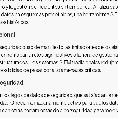
tro y la gestión de incidentes en tiempo real. Analiza da
os datos en esquemas predefinidos, una herramienta SI
tos históricos.
cional
eguridad puso de manifiesto las limitaciones de los si
 enfrentaban a retos significativos a la hora de gestio
structurados. Los sistemas SIEM tradicionales redujero
posibilidad de pasar por alto amenazas críticas.
seguridad
n los lagos de datos de seguridad, que satisfacían la n
idad. Ofrecían almacenamiento activo para que los dat
an con otras herramientas de ciberseguridad para mejor