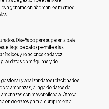
istemas de gestión de eventos e
 nueva generación abordan los mismos
les.
turados. Diseñado para superar la baja
s, el lago de datos permite a las
r índices y relaciones cada vez
opilar datos de máquinas y de
 gestionar y analizar datos relacionados
 sobre amenazas, el lago de datos de
 a amenazas con mayor eficacia. Ofrece
ención de datos para el cumplimiento.