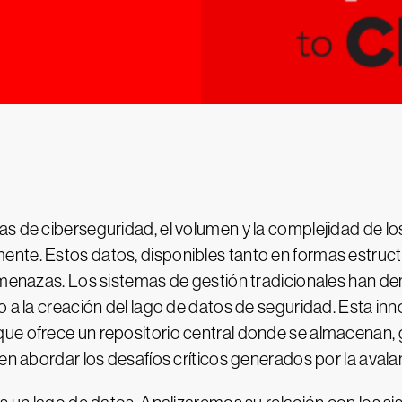
as de ciberseguridad, el volumen y la complejidad de l
ente. Estos datos, disponibles tanto en formas estru
 amenazas. Los sistemas de gestión tradicionales han 
o a la creación del lago de datos de seguridad. Esta i
ue ofrece un repositorio central donde se almacenan, 
ten abordar los desafíos críticos generados por la aval