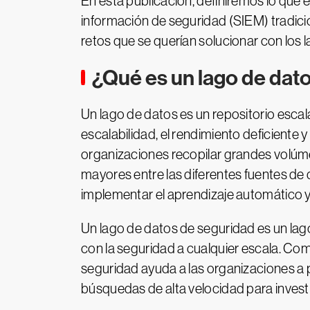
En esta publicación, definiremos lo que 
información de seguridad (SIEM) tradic
retos que se querían solucionar con los 
¿Qué es un lago de dat
Un lago de datos es un repositorio escal
escalabilidad, el rendimiento deficiente 
organizaciones recopilar grandes volúme
mayores entre las diferentes fuentes de 
implementar el aprendizaje automático y 
Un lago de datos de seguridad es un lag
con la seguridad a cualquier escala. Com
seguridad ayuda a las organizaciones a 
búsquedas de alta velocidad para investi