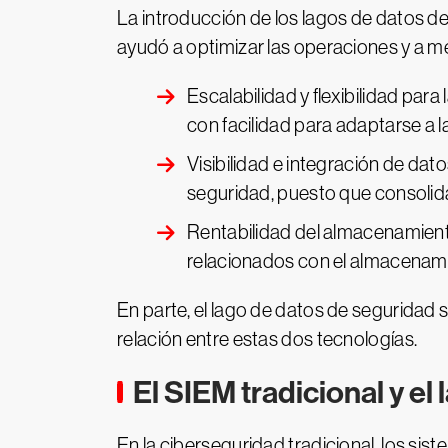
La introducción de los lagos de datos de
ayudó a optimizar las operaciones y a me
Escalabilidad y flexibilidad par
con facilidad para adaptarse a 
Visibilidad e integración de dat
seguridad, puesto que consolida
Rentabilidad del almacenamiento
relacionados con el almacenamie
En parte, el lago de datos de seguridad 
relación entre estas dos tecnologías.
El SIEM tradicional y el
En la ciberseguridad tradicional, los si