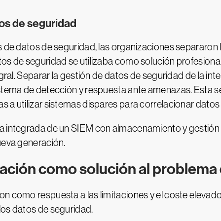
tos de seguridad
s de datos de seguridad, las organizaciones separaron 
os de seguridad se utilizaba como solución profesional
tegral. Separar la gestión de datos de seguridad de la i
istema de detección y respuesta ante amenazas. Esta s
 a utilizar sistemas dispares para correlacionar datos 
za integrada de un SIEM con almacenamiento y gestión 
nueva generación.
ación como solución al problema
n como respuesta a las limitaciones y el coste elevado
los datos de seguridad.