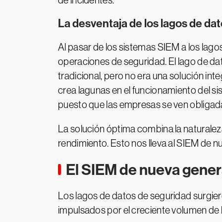
de incidentes.
La desventaja de los lagos de da
Al pasar de los sistemas SIEM a los lago
operaciones de seguridad. El lago de dat
tradicional, pero no era una solución in
crea lagunas en el funcionamiento del s
puesto que las empresas se ven obligadas
La solución óptima combina la naturale
rendimiento. Esto nos lleva al SIEM de 
El SIEM de nueva gener
Los lagos de datos de seguridad surgiero
impulsados por el creciente volumen de 