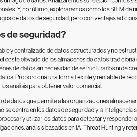
es un lago de datos. Analizaremos su relación con los s
ionales. Y, por último, exploraremos cómo los SIEM de
lagos de datos de seguridad, pero con ventajas adiciona
os de seguridad?
able y centralizado de datos estructurados y no estruc
y el coste elevado de los almacenes de datos tradicionale
nes de datos sin necesidad de estructurarlos ni de crea
datos. Proporciona una forma flexible y rentable de rec
los análisis para obtener valor comercial.
o de datos que permite a las organizaciones almacenar,
o se centra en los datos de seguridad y la inteligencia
procesar y utilizar los datos para detectar y responder
gaciones, análisis basados en IA, Threat Hunting y ret