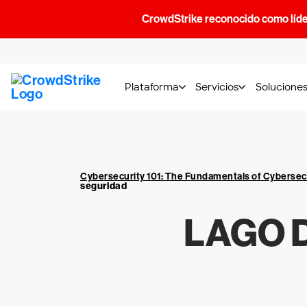
CrowdStrike reconocido como líde
Plataforma
Servicios
Solucione
Cybersecurity 101: The Fundamentals of Cybersec
seguridad
LAGO 