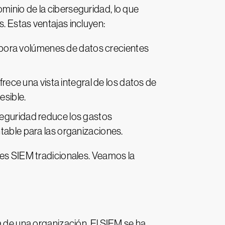
minio de la ciberseguridad, lo que
. Estas ventajas incluyen:
corpora volúmenes de datos crecientes
frece una vista integral de los datos de
esible.
seguridad reduce los gastos
table para las organizaciones.
nes SIEM tradicionales. Veamos la
a de una organización. El SIEM se ha