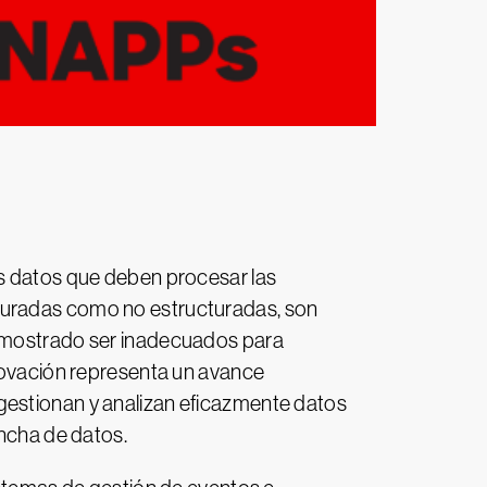
os datos que deben procesar las
cturadas como no estructuradas, son
demostrado ser inadecuados para
nnovación representa un avance
gestionan y analizan eficazmente datos
ancha de datos.