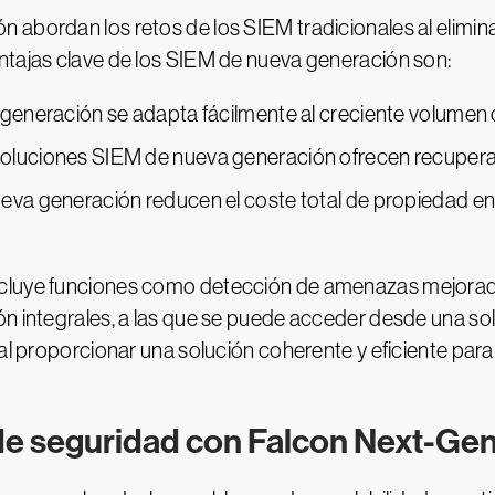
 abordan los retos de los SIEM tradicionales al elimin
ntajas clave de los SIEM de nueva generación son:
 generación se adapta fácilmente al creciente volumen 
oluciones SIEM de nueva generación ofrecen recuperaci
ueva generación reducen el coste total de propiedad 
cluye funciones como detección de amenazas mejorada,
ón integrales, a las que se puede acceder desde una so
 al proporcionar una solución coherente y eficiente pa
de seguridad con Falcon Next-Ge