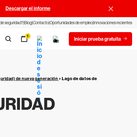
.
Descargar el informe
 de seguridad?
Blog
Contacto
Oportunidades de empleo
Innovaciones recientes
1
Iniciar prueba gratuita
guridad) de nueva generación
>
Lago de datos de
URIDAD