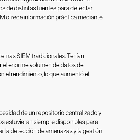
tos de distintas fuentes para detectar
EM ofrece información práctica mediante
stemas SIEM tradicionales. Tenían
nar el enorme volumen de datos de
n el rendimiento, lo que aumentó el
ecesidad de un repositorio centralizado y
os estuvieran siempre disponibles para
ar la detección de amenazas y la gestión