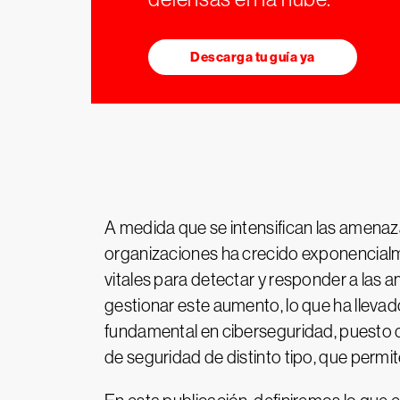
Descarga tu guía ya
A medida que se intensifican las amenaz
organizaciones ha crecido exponencialm
vitales para detectar y responder a las
gestionar este aumento, lo que ha llevad
fundamental en ciberseguridad, puesto q
de seguridad de distinto tipo, que permi