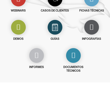
WEBINARS
CASOS DE CLIENTES
FICHAS TÉCNICAS
DEMOS
GUÍAS
INFOGRAFÍAS
INFORMES
DOCUMENTOS
TÉCNICOS
Prueba gratis CrowdStrike durante
15 días