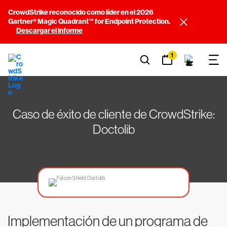
CrowdStrike reconocido como líder en el 2026
Gartner® Magic Quadrant™ for Endpoint Protection.
Descargar el informe
1
Caso de éxito de cliente de CrowdStrike:
Doctolib
Implementación de un programa de