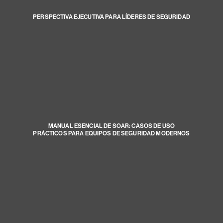
PERSPECTIVA EJECUTIVA PARA LÍDERES DE SEGURIDAD
MANUAL ESENCIAL DE SOAR: CASOS DE USO
PRÁCTICOS PARA EQUIPOS DE SEGURIDAD MODERNOS