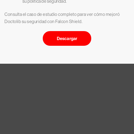
su política de seguridad.
Consulta el caso de estudio completo para ver cómo mejoró
Doctolib su seguridad con Falcon Shield.
Descargar