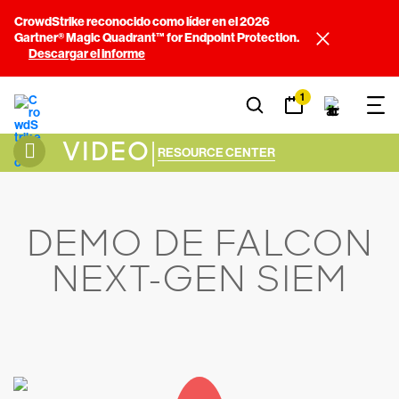
CrowdStrike reconocido como líder en el 2026
Gartner® Magic Quadrant™ for Endpoint Protection.
Descargar el informe
1
VIDEO
|
RESOURCE CENTER
DEMO DE FALCON
NEXT-GEN SIEM