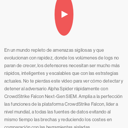
En un mundo repleto de amenazas sigilosas y que
evolucionan con rapidez, donde los volúmenes de logs no
paran de crecer, los defensores necesitan ser mucho más
rápidos, inteligentes y escalables que con las estrategias
actuales. No te pierdas este vídeo para ver cómo detectar y
detener al adversario Alpha Spider rápidamente con
CrowdStrike Falcon Next-Gen SIEM. Amplía a la perfección
las funciones de la plataforma CrowdStrike Falcon, líder a
nivel mundial, a todas las fuentes de datos evitando al
mismo tiempo las brechas y reduciendo los costes en
comparación con las herramientas aisladas.