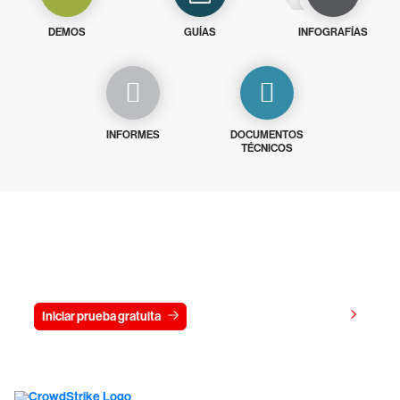
DEMOS
GUÍAS
INFOGRAFÍAS
INFORMES
DOCUMENTOS
TÉCNICOS
Prueba gratis CrowdStrike durante
15 días
Ver precios
Iniciar prueba gratuita
Contacto