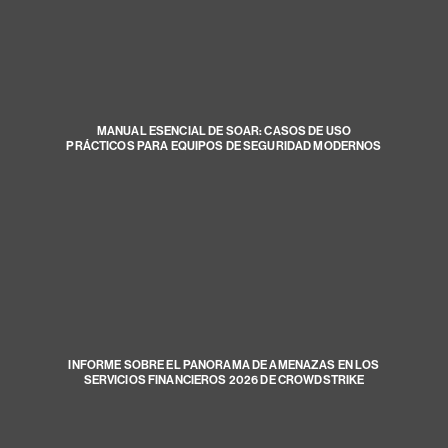
MANUAL ESENCIAL DE SOAR: CASOS DE USO
PRÁCTICOS PARA EQUIPOS DE SEGURIDAD MODERNOS
INFORME SOBRE EL PANORAMA DE AMENAZAS EN LOS
SERVICIOS FINANCIEROS 2026 DE CROWDSTRIKE