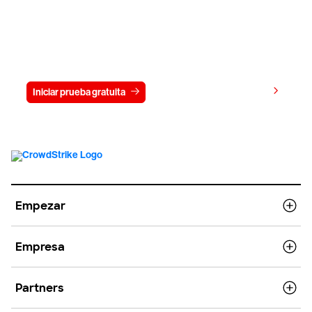
Prueba gratis CrowdStrike durante
15 días
Ver precios
Iniciar prueba gratuita
Contacto
Empezar
Empresa
Partners