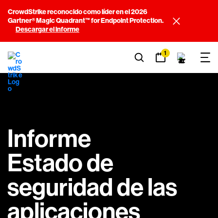
CrowdStrike reconocido como líder en el 2026
Gartner® Magic Quadrant™ for Endpoint Protection.
Descargar el informe
1
Informe
Estado de
seguridad de las
aplicaciones