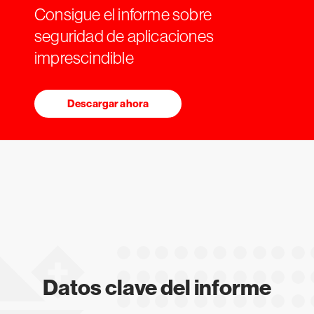
Consigue el informe sobre
seguridad de aplicaciones
imprescindible
Descargar ahora
Datos clave del informe