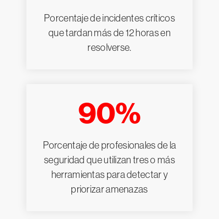
Porcentaje de incidentes críticos
que tardan más de 12 horas en
resolverse.
90%
Porcentaje de profesionales de la
seguridad que utilizan tres o más
herramientas para detectar y
priorizar amenazas