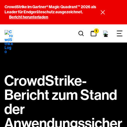
CrowdStrike im Gartner® Magic Quadrant™ 2026 als
Leader für Endgeräteschutz ausgezeichnet.
Bericht herunterladen
1
CrowdStrike-
Bericht zum Stand
der
Anwendungssicher