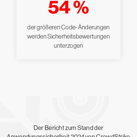
54 %
der größeren Code-Änderungen
werden Sicherheitsbewertungen
unterzogen
Der Bericht zum Stand der
Anwendungssicherheit 2024 von CrowdStrike