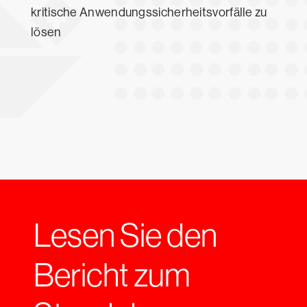
kritische Anwendungssicherheitsvorfälle zu
lösen
Lesen Sie den
Bericht zum