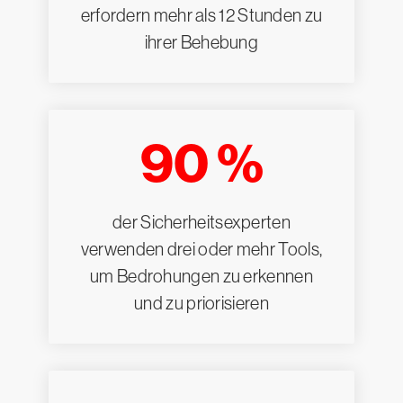
erfordern mehr als 12 Stunden zu
ihrer Behebung
90 %
der Sicherheitsexperten
verwenden drei oder mehr Tools,
um Bedrohungen zu erkennen
und zu priorisieren