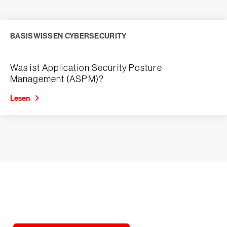
BASISWISSEN CYBERSECURITY
Was ist Application Security Posture
Management (ASPM)?
Lesen
Testen Sie CrowdStrike
15 Tage kostenlos