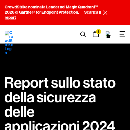
CrowdStrike nominata Leader nel Magic Quadrant™
2026 di Gartner® for Endpoint Protection.
Scarica il
report
1
Report sullo stato
della sicurezza
delle
applicazioni 2024