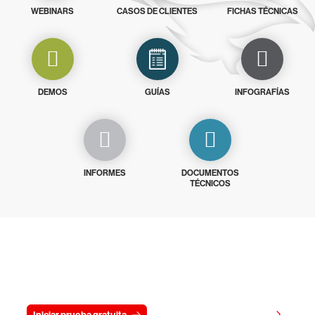
WEBINARS
CASOS DE CLIENTES
FICHAS TÉCNICAS
DEMOS
GUÍAS
INFOGRAFÍAS
INFORMES
DOCUMENTOS
TÉCNICOS
Prueba gratis CrowdStrike durante
15 días
Ver precios