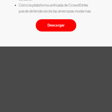
Cómo la plataforma unificada de CrowdStrike
puede defenderse de las amenazas modernas.
Descargar