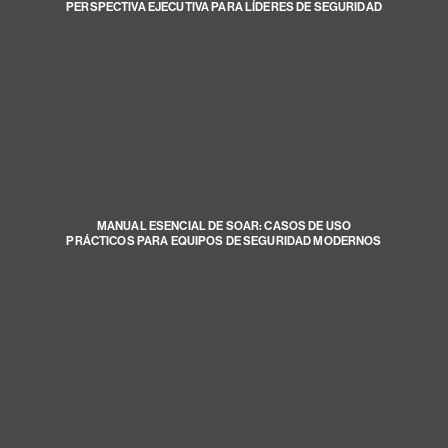
PERSPECTIVA EJECUTIVA PARA LÍDERES DE SEGURIDAD
MANUAL ESENCIAL DE SOAR: CASOS DE USO
PRÁCTICOS PARA EQUIPOS DE SEGURIDAD MODERNOS