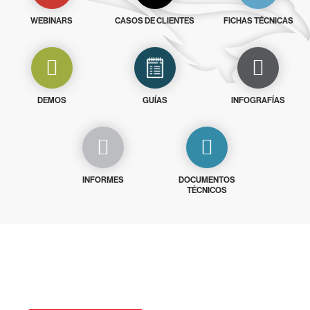
WEBINARS
CASOS DE CLIENTES
FICHAS TÉCNICAS
DEMOS
GUÍAS
INFOGRAFÍAS
INFORMES
DOCUMENTOS
TÉCNICOS
Prueba gratis CrowdStrike durante
15 días