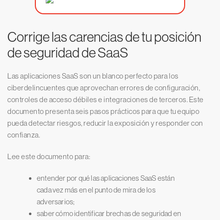
Corrige las carencias de tu posición
de seguridad de SaaS
Las aplicaciones SaaS son un blanco perfecto para los
ciberdelincuentes que aprovechan errores de configuración,
controles de acceso débiles e integraciones de terceros. Este
documento presenta seis pasos prácticos para que tu equipo
pueda detectar riesgos, reducir la exposición y responder con
confianza.
Lee este documento para:
entender por qué las aplicaciones SaaS están
cada vez más en el punto de mira de los
adversarios;
saber cómo identificar brechas de seguridad en