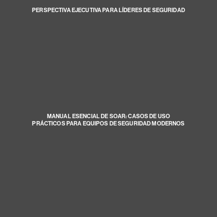
PERSPECTIVA EJECUTIVA PARA LÍDERES DE SEGURIDAD
MANUAL ESENCIAL DE SOAR: CASOS DE USO
PRÁCTICOS PARA EQUIPOS DE SEGURIDAD MODERNOS