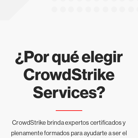
¿Por qué elegir
CrowdStrike
Services?
CrowdStrike brinda expertos certificados y
plenamente formados para ayudarte a ser el