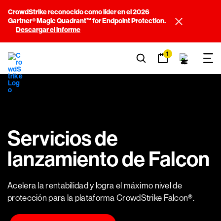
CrowdStrike reconocido como líder en el 2026
Gartner® Magic Quadrant™ for Endpoint Protection.
Descargar el informe
1
Servicios de
lanzamiento de Falcon
Acelera la rentabilidad y logra el máximo nivel de
protección para la plataforma CrowdStrike Falcon®.