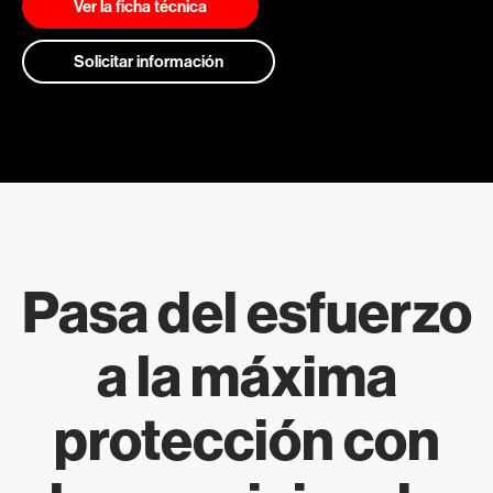
Ver la ficha técnica
Solicitar información
Pasa del esfuerzo
a la máxima
protección con