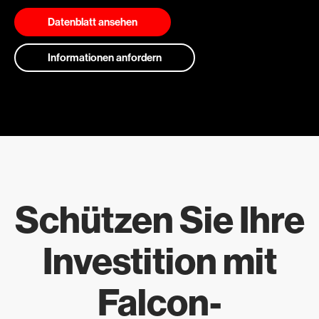
Datenblatt ansehen
Informationen anfordern
Schützen Sie Ihre
Investition mit
Falcon-