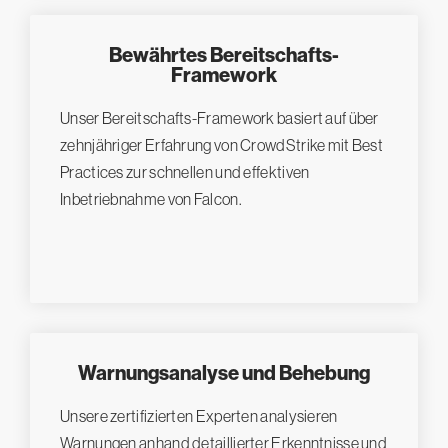
Bewährtes Bereitschafts-
Framework
Unser Bereitschafts-Framework basiert auf über
zehnjähriger Erfahrung von CrowdStrike mit Best
Practices zur schnellen und effektiven
Inbetriebnahme von Falcon.
Warnungsanalyse und Behebung
Unsere zertifizierten Experten analysieren
Warnungen anhand detaillierter Erkenntnisse und