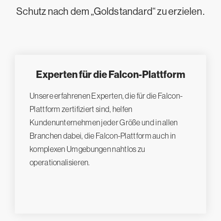
Schutz nach dem „Goldstandard“ zu erzielen.
Experten für die Falcon-Plattform
Unsere erfahrenen Experten, die für die Falcon-
Plattform zertifiziert sind, helfen
Kundenunternehmen jeder Größe und in allen
Branchen dabei, die Falcon-Plattform auch in
komplexen Umgebungen nahtlos zu
operationalisieren.