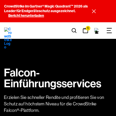
CrowdStrike im Gartner® Magic Quadrant™ 2026 als
Leader für Endgeräteschutz ausgezeichnet.
Bericht herunterladen
1
Falcon-
Einführungsservices
Erzielen Sie schneller Rendite und profitieren Sie von
Schutz auf höchstem Niveau für die CrowdStrike
Falcon®-Plattform.