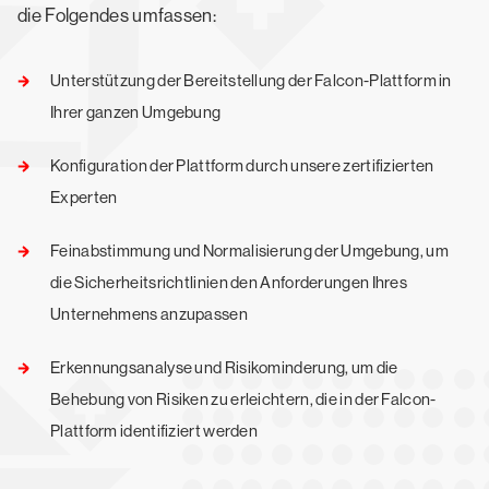
die Folgendes umfassen:
Unterstützung der Bereitstellung der Falcon-Plattform in
Ihrer ganzen Umgebung
Konfiguration der Plattform durch unsere zertifizierten
Experten
Feinabstimmung und Normalisierung der Umgebung, um
die Sicherheitsrichtlinien den Anforderungen Ihres
Unternehmens anzupassen
Erkennungsanalyse und Risikominderung, um die
Behebung von Risiken zu erleichtern, die in der Falcon-
Plattform identifiziert werden