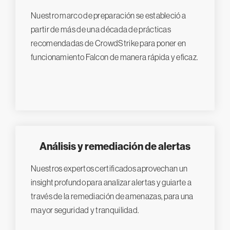
Nuestro marco de preparación se estableció a
partir de más de una década de prácticas
recomendadas de CrowdStrike para poner en
funcionamiento Falcon de manera rápida y eficaz.
Análisis y remediación de alertas
Nuestros expertos certificados aprovechan un
insight profundo para analizar alertas y guiarte a
través de la remediación de amenazas, para una
mayor seguridad y tranquilidad.