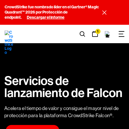
CrowdStrike fue nombrado líder en el Gartner® Magic
Quadrant™ 2026 por Protección de
endpoint.
Descargar el informe
1
Servicios de
lanzamiento de Falcon
Acelera el tiempo de valor y consigue el mayor nivel de
protección para la plataforma CrowdStrike Falcon®.