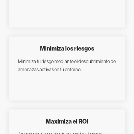
Minimiza los riesgos
Minimiza tu riesgo mediante el descubrimiento de
amenazas activas en tu entorno.
Maximiza el ROI