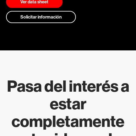
Ver data sheet
Solicitar información
Pasa del interés a
estar
completamente