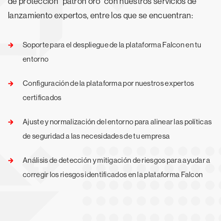
de protección "patrón oro" con nuestros servicios de
lanzamiento expertos, entre los que se encuentran:
Soporte para el despliegue de la plataforma Falcon en tu
entorno
Configuración de la plataforma por nuestros expertos
certificados
Ajuste y normalización del entorno para alinear las políticas
de seguridad a las necesidades de tu empresa
Análisis de detección y mitigación de riesgos para ayudar a
corregir los riesgos identificados en la plataforma Falcon