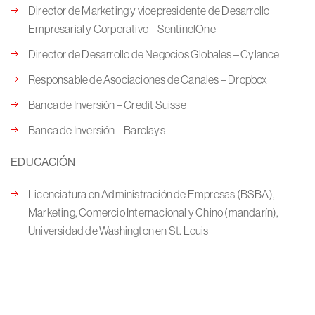
Director de Marketing y vicepresidente de Desarrollo
Empresarial y Corporativo – SentinelOne
Director de Desarrollo de Negocios Globales – Cylance
Responsable de Asociaciones de Canales – Dropbox
Banca de Inversión – Credit Suisse
Banca de Inversión – Barclays
EDUCACIÓN
Licenciatura en Administración de Empresas (BSBA),
Marketing, Comercio Internacional y Chino (mandarín),
Universidad de Washington en St. Louis