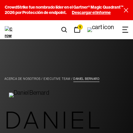
CrowdStrike fue nombrado líder en el Gartner® Magic Quadrant™
2026 por Protección de endpoint.
Descargar el informe
1
ACERCA DE NOSOTROS
EXECUTIVE TEAM
DANIEL BERNARD
DANIEL