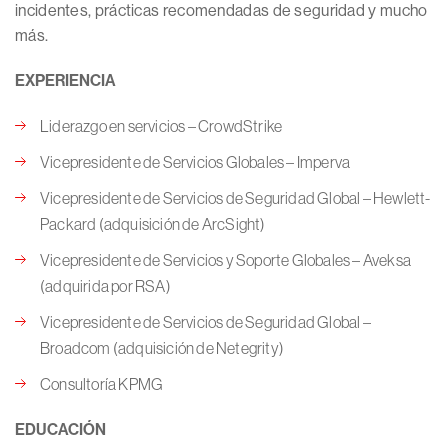
incidentes, prácticas recomendadas de seguridad y mucho
más.
EXPERIENCIA
Liderazgo en servicios – CrowdStrike
Vicepresidente de Servicios Globales – Imperva
Vicepresidente de Servicios de Seguridad Global – Hewlett-
Packard (adquisición de ArcSight)
Vicepresidente de Servicios y Soporte Globales – Aveksa
(adquirida por RSA)
Vicepresidente de Servicios de Seguridad Global –
Broadcom (adquisición de Netegrity)
Consultoría KPMG
EDUCACIÓN