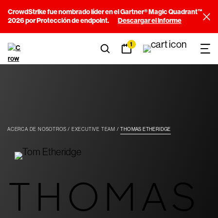
CrowdStrike fue nombrado líder en el Gartner® Magic Quadrant™
2026 por Protección de endpoint.
Descargar el informe
1
ACERCA DE NOSOTROS
EXECUTIVE TEAM
THOMAS ETHERIDGE
THOMAS