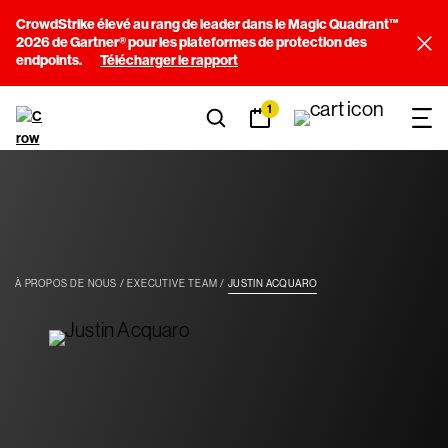
CrowdStrike élevé au rang de leader dans le Magic Quadrant™
2026 de Gartner® pour les plateformes de protection des
endpoints.
Télécharger le rapport
1
À PROPOS DE NOUS
EXECUTIVE TEAM
JUSTIN ACQUARO