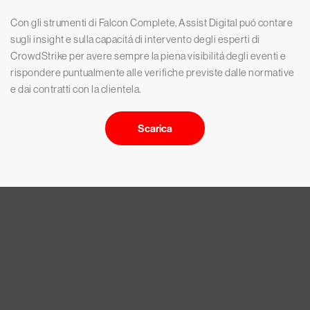
Con gli strumenti di Falcon Complete, Assist Digital puó contare
sugli insight e sulla capacitá di intervento degli esperti di
CrowdStrike per avere sempre la piena visibilitá degli eventi e
rispondere puntualmente alle verifiche previste dalle normative
e dai contratti con la clientela.
Scarica