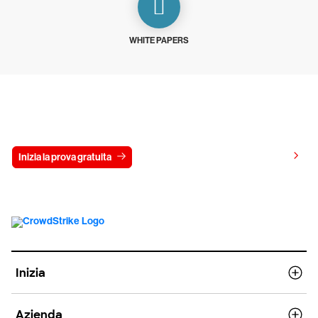
WHITE PAPERS
Prova gratis CrowdStrike per 15 giorni
Visualizza i prezzi
Inizia la prova gratuita
Contattaci
Inizia
Azienda