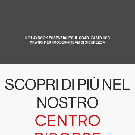
IL PLAYBOOK ESSENZIALE SUL SOAR: CASI D'USO
PRATICI PER I MODERNI TEAM DI SICUREZZA
SCOPRI DI PIÙ NEL
NOSTRO
CENTRO