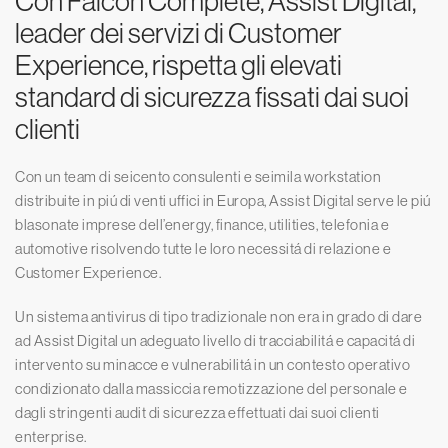
Con Falcon Complete, Assist Digital,
leader dei servizi di Customer
Experience, rispetta gli elevati
standard di sicurezza fissati dai suoi
clienti
Con un team di seicento consulenti e seimila workstation
distribuite in piú di venti uffici in Europa, Assist Digital serve le piú
blasonate imprese dell’energy, finance, utilities, telefonia e
automotive risolvendo tutte le loro necessitá di relazione e
Customer Experience.
Un sistema antivirus di tipo tradizionale non era in grado di dare
ad Assist Digital un adeguato livello di tracciabilitá e capacitá di
intervento su minacce e vulnerabilitá in un contesto operativo
condizionato dalla massiccia remotizzazione del personale e
dagli stringenti audit di sicurezza effettuati dai suoi clienti
enterprise.