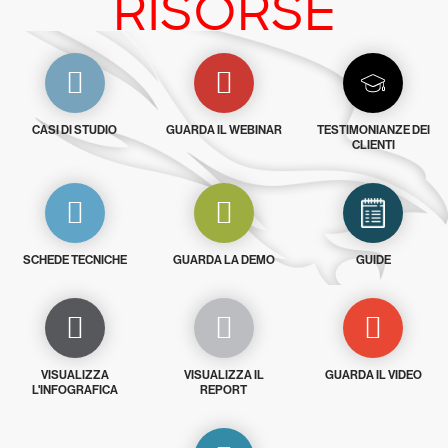
RISORSE
CASI DI STUDIO
GUARDA IL WEBINAR
TESTIMONIANZE DEI
CLIENTI
SCHEDE TECNICHE
GUARDA LA DEMO
GUIDE
VISUALIZZA
VISUALIZZA IL
GUARDA IL VIDEO
L'INFOGRAFICA
REPORT