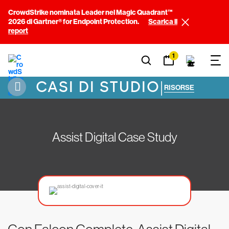
CrowdStrike nominata Leader nel Magic Quadrant™
2026 di Gartner® for Endpoint Protection.
Scarica il
report
1
CASI DI STUDIO
|
RISORSE
Assist Digital Case Study