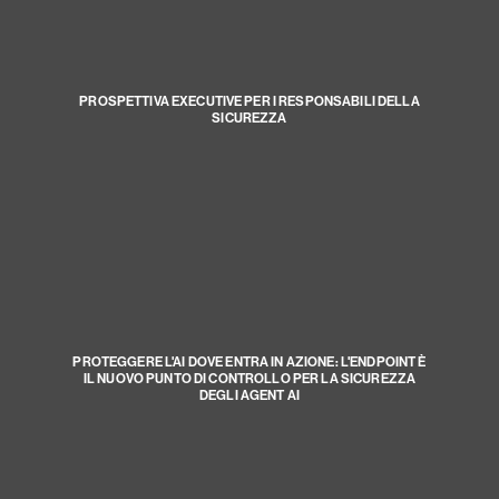
PROSPETTIVA EXECUTIVE PER I RESPONSABILI DELLA
SICUREZZA
PROTEGGERE L'AI DOVE ENTRA IN AZIONE: L'ENDPOINT È
IL NUOVO PUNTO DI CONTROLLO PER LA SICUREZZA
DEGLI AGENT AI