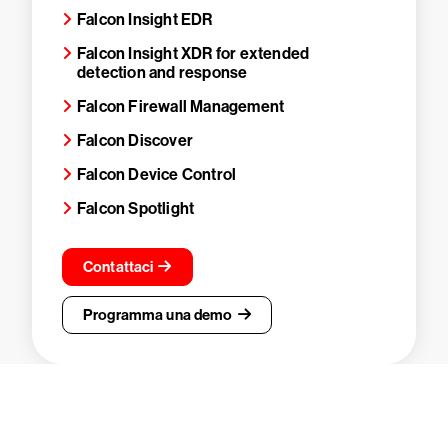
Falcon Insight EDR
Falcon Insight XDR for extended
detection and response
Falcon Firewall Management
Falcon Discover
Falcon Device Control
Falcon Spotlight
Contattaci
Programma una demo
Prova gratis CrowdStrike per 15 giorni