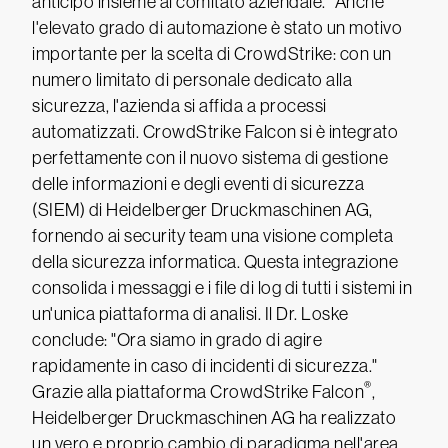
anticipo insieme al comitato aziendale." Anche
l'elevato grado di automazione è stato un motivo
importante per la scelta di CrowdStrike: con un
numero limitato di personale dedicato alla
sicurezza, l'azienda si affida a processi
automatizzati. CrowdStrike Falcon si è integrato
perfettamente con il nuovo sistema di gestione
delle informazioni e degli eventi di sicurezza
(SIEM) di Heidelberger Druckmaschinen AG,
fornendo ai security team una visione completa
della sicurezza informatica. Questa integrazione
consolida i messaggi e i file di log di tutti i sistemi in
un'unica piattaforma di analisi. Il Dr. Loske
conclude: "Ora siamo in grado di agire
rapidamente in caso di incidenti di sicurezza."
®
Grazie alla piattaforma CrowdStrike Falcon
,
Heidelberger Druckmaschinen AG ha realizzato
un vero e proprio cambio di paradigma nell'area