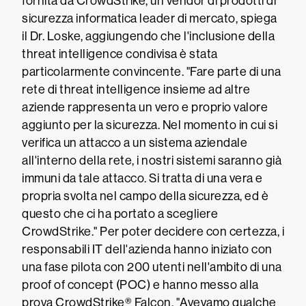
fornita da CrowdStrike, un vendor di prodotti di
sicurezza informatica leader di mercato, spiega
il Dr. Loske, aggiungendo che l'inclusione della
threat intelligence condivisa è stata
particolarmente convincente. "Fare parte di una
rete di threat intelligence insieme ad altre
aziende rappresenta un vero e proprio valore
aggiunto per la sicurezza. Nel momento in cui si
verifica un attacco a un sistema aziendale
all'interno della rete, i nostri sistemi saranno già
immuni da tale attacco. Si tratta di una vera e
propria svolta nel campo della sicurezza, ed è
questo che ci ha portato a scegliere
CrowdStrike." Per poter decidere con certezza, i
responsabili IT dell'azienda hanno iniziato con
una fase pilota con 200 utenti nell'ambito di una
proof of concept (POC) e hanno messo alla
prova CrowdStrike® Falcon. "Avevamo qualche