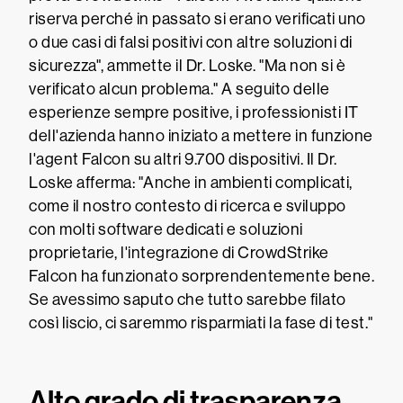
riserva perché in passato si erano verificati uno
o due casi di falsi positivi con altre soluzioni di
sicurezza", ammette il Dr. Loske. "Ma non si è
verificato alcun problema." A seguito delle
esperienze sempre positive, i professionisti IT
dell'azienda hanno iniziato a mettere in funzione
l'agent Falcon su altri 9.700 dispositivi. Il Dr.
Loske afferma: "Anche in ambienti complicati,
come il nostro contesto di ricerca e sviluppo
con molti software dedicati e soluzioni
proprietarie, l'integrazione di CrowdStrike
Falcon ha funzionato sorprendentemente bene.
Se avessimo saputo che tutto sarebbe filato
così liscio, ci saremmo risparmiati la fase di test."
Alto grado di trasparenza