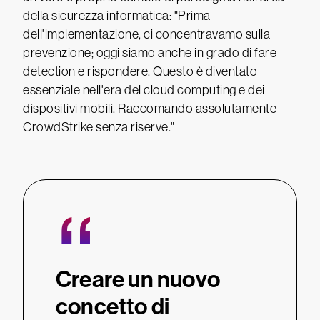
della sicurezza informatica: "Prima
dell'implementazione, ci concentravamo sulla
prevenzione; oggi siamo anche in grado di fare
detection e rispondere. Questo è diventato
essenziale nell'era del cloud computing e dei
dispositivi mobili. Raccomando assolutamente
CrowdStrike senza riserve."
“
“
Creare un nuovo
Prim
azion
concetto di
dell