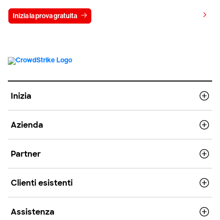
Visualizza i prezzi
Inizia la prova gratuita
Contattaci
Inizia
Azienda
Partner
Clienti esistenti
Assistenza