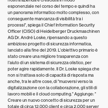
nostra azienda è cresciuta in modo
esponenziale nel corso del tempo e quindi ha
un panorama informatico molto complesso, con
conseguente mancanza di visibilità tra i
processi", spiega il Chief Information Security
Officer (CISO) di Heidelberger Druckmaschinen
AG Dr. André Loske, ripensando a questo
ambizioso progetto di sicurezza informatica,
lanciato alla fine del 2019. L'obiettivo primario è
stato creare una migliore trasparenza con
l'aiuto di un sistema di sicurezza olistico, per
poter agire rapidamente. Il Dr. Loske spiega che
non si trattava solo di capacità di risposta ma
anche, tra le altre cose, di "muoversi verso la
digitalizzazione con la collaborazione, gli stili di
lavoro mobili e il cloud computing." Aggiunge: "
Creare un nuovo concetto di sicurezza per un
totale di circa 12.000 client e circa 2.000 server