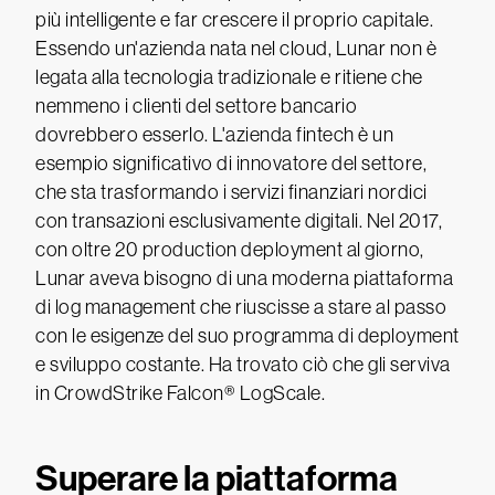
più intelligente e far crescere il proprio capitale.
Essendo un'azienda nata nel cloud, Lunar non è
legata alla tecnologia tradizionale e ritiene che
nemmeno i clienti del settore bancario
dovrebbero esserlo. L'azienda fintech è un
esempio significativo di innovatore del settore,
che sta trasformando i servizi finanziari nordici
con transazioni esclusivamente digitali. Nel 2017,
con oltre 20 production deployment al giorno,
Lunar aveva bisogno di una moderna piattaforma
di log management che riuscisse a stare al passo
con le esigenze del suo programma di deployment
e sviluppo costante. Ha trovato ciò che gli serviva
in CrowdStrike Falcon® LogScale.
Superare la piattaforma