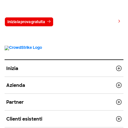
Prova gratis CrowdStrike per 15 giorni
Visualizza i prezzi
Inizia la prova gratuita
Contattaci
Inizia
Azienda
Partner
Clienti esistenti