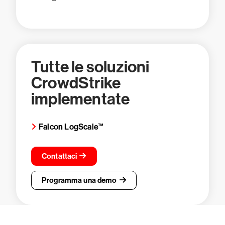
Tutte le soluzioni
CrowdStrike
implementate
Falcon LogScale™
Contattaci
Programma una demo