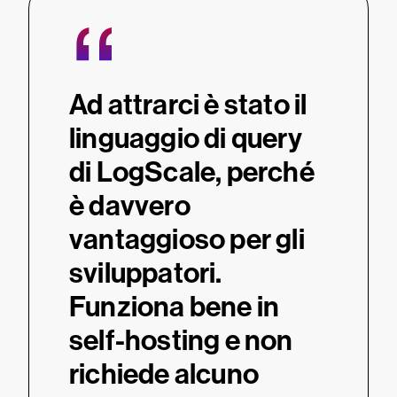
“
Ad attrarci è stato il
linguaggio di query
di LogScale, perché
è davvero
vantaggioso per gli
sviluppatori.
Funziona bene in
self-hosting e non
richiede alcuno