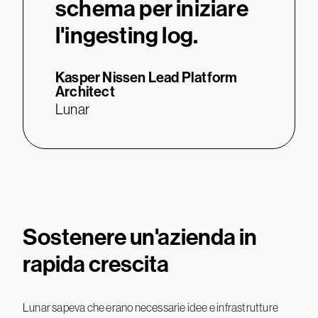
schema per iniziare
l'ingesting log.
Kasper Nissen
Lead Platform
Architect
Lunar
Sostenere un'azienda in
rapida crescita
Lunar sapeva che erano necessarie idee e infrastrutture