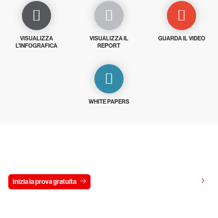
VISUALIZZA
VISUALIZZA IL
GUARDA IL VIDEO
L'INFOGRAFICA
REPORT
WHITE PAPERS
Prova gratis CrowdStrike per 15 giorni
Visualizza i prezzi
Inizia la prova gratuita
Contattaci