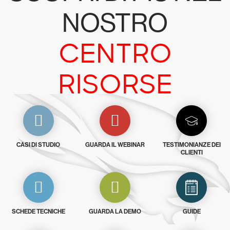
NOSTRO
CENTRO
RISORSE
CASI DI STUDIO
GUARDA IL WEBINAR
TESTIMONIANZE DEI
CLIENTI
SCHEDE TECNICHE
GUARDA LA DEMO
GUIDE