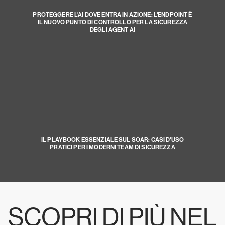
PROTEGGERE L'AI DOVE ENTRA IN AZIONE: L'ENDPOINT È
IL NUOVO PUNTO DI CONTROLLO PER LA SICUREZZA
DEGLI AGENT AI
IL PLAYBOOK ESSENZIALE SUL SOAR: CASI D'USO
PRATICI PER I MODERNI TEAM DI SICUREZZA
SCOPRI DI PIÙ NEL