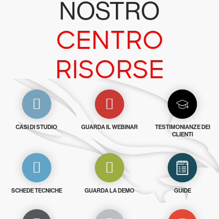
NOSTRO
CENTRO
RISORSE
CASI DI STUDIO
GUARDA IL WEBINAR
TESTIMONIANZE DEI
CLIENTI
SCHEDE TECNICHE
GUARDA LA DEMO
GUIDE