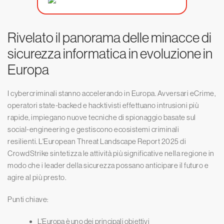
Rivelato il panorama delle minacce di
sicurezza informatica in evoluzione in
Europa
I cybercriminali stanno accelerando in Europa. Avversari eCrime,
operatori state-backed e hacktivisti effettuano intrusioni più
rapide, impiegano nuove tecniche di spionaggio basate sul
social-engineering e gestiscono ecosistemi criminali
resilienti. L'European Threat Landscape Report 2025 di
CrowdStrike sintetizza le attività più significative nella regione in
modo che i leader della sicurezza possano anticipare il futuro e
agire al più presto.
Punti chiave:
L'Europa è uno dei principali obiettivi