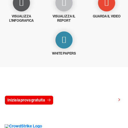
VISUALIZZA
VISUALIZZA IL
GUARDA IL VIDEO
L'INFOGRAFICA
REPORT
WHITE PAPERS
Prova gratis CrowdStrike per 15 giorni
Visualizza i prezzi
Inizia la prova gratuita
Contattaci