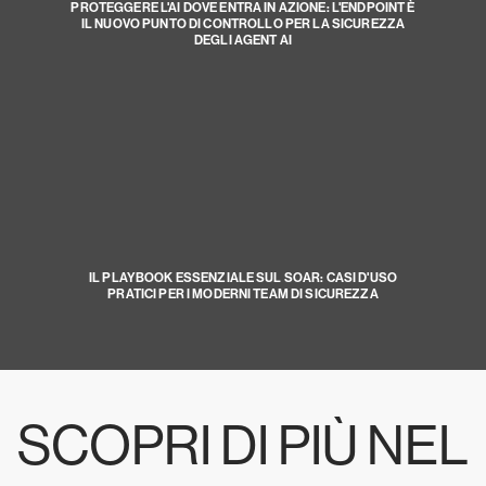
PROTEGGERE L'AI DOVE ENTRA IN AZIONE: L'ENDPOINT È
IL NUOVO PUNTO DI CONTROLLO PER LA SICUREZZA
DEGLI AGENT AI
IL PLAYBOOK ESSENZIALE SUL SOAR: CASI D'USO
PRATICI PER I MODERNI TEAM DI SICUREZZA
SCOPRI DI PIÙ NEL