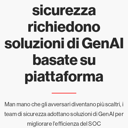
sicurezza
richiedono
soluzioni di GenAI
basate su
piattaforma
Man mano che gli avversari diventano più scaltri, i
team di sicurezza adottano soluzioni di GenAI per
migliorare l'efficienza del SOC