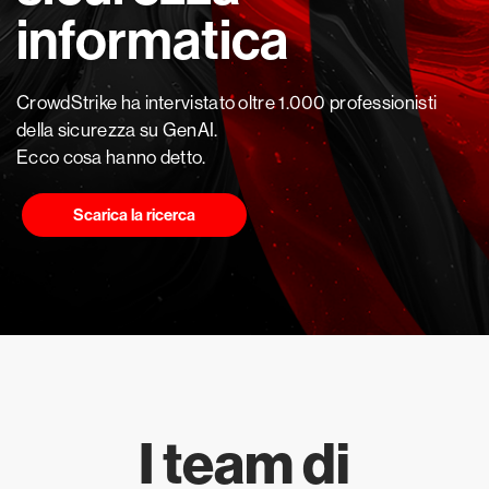
informatica
CrowdStrike ha intervistato oltre 1.000 professionisti
della sicurezza su GenAI.
Ecco cosa hanno detto.
Scarica la ricerca
I team di