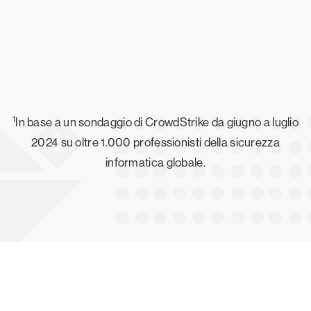
1
In base a un sondaggio di CrowdStrike da giugno a luglio
2024 su oltre 1.000 professionisti della sicurezza
informatica globale.
Prova gratis CrowdStrike per 15 giorni