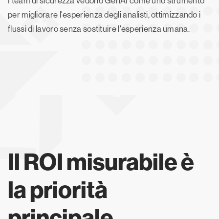
I team di sicurezza vedono GenAI come uno strumento
per migliorare l'esperienza degli analisti, ottimizzando i
flussi di lavoro senza sostituire l'esperienza umana.
Il ROI misurabile è
la priorità
principale