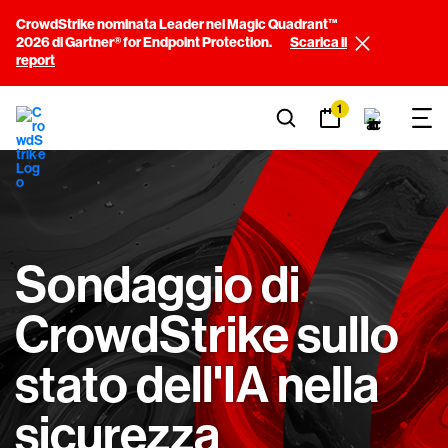
CrowdStrike nominata Leader nel Magic Quadrant™
2026 di Gartner® for Endpoint Protection.
Scarica il
report
1
Sondaggio di
CrowdStrike sullo
stato dell'IA nella
sicurezza