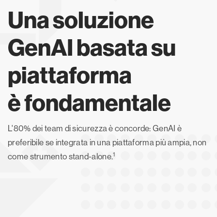
Una soluzione
GenAI basata su
piattaforma
è fondamentale
L'80% dei team di sicurezza è concorde: GenAI è
preferibile se integrata in una piattaforma più ampia, non
1
come strumento stand-alone.