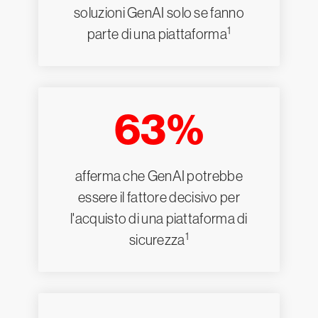
soluzioni GenAI solo se fanno
1
parte di una piattaforma
63%
afferma che GenAI potrebbe
essere il fattore decisivo per
l'acquisto di una piattaforma di
1
sicurezza