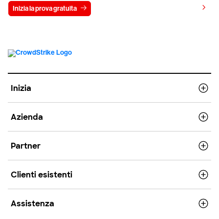
Visualizza i prezzi
Inizia la prova gratuita
Contattaci
Inizia
Azienda
Partner
Clienti esistenti
Assistenza