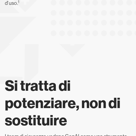
1
d'uso.
Si tratta di
potenziare, non di
sostituire