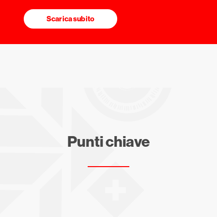
Scarica subito
Punti chiave