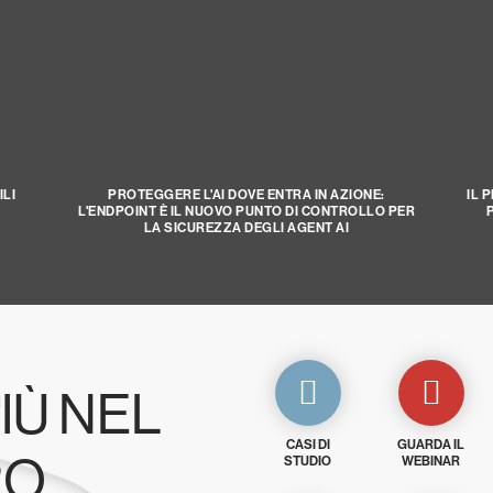
LI
PROTEGGERE L'AI DOVE ENTRA IN AZIONE:
IL 
L'ENDPOINT È IL NUOVO PUNTO DI CONTROLLO PER
LA SICUREZZA DEGLI AGENT AI
PIÙ NEL
CASI DI
GUARDA IL
RO
STUDIO
WEBINAR