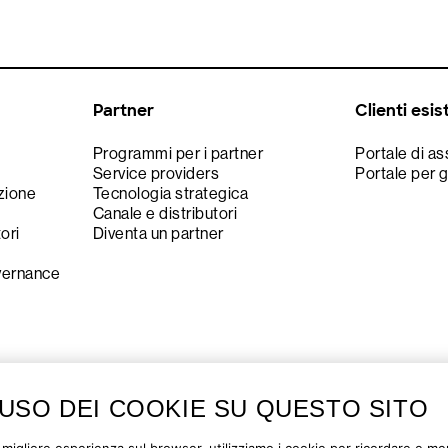
Partner
Clienti esis
Programmi per i partner
Portale di a
Service providers
Portale per g
zione
Tecnologia strategica
Canale e distributori
tori
Diventa un partner
vernance
'USO DEI COOKIE SU QUESTO SITO
Copyright © 2026
Privacy
Cookie
Le tue scelt