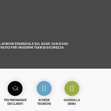
PLAYBOOK ESSENZIALE SUL SOAR: CASI D'USO
PRATICI PER I MODERNI TEAM DI SICUREZZA
TESTIMONIANZE
SCHEDE
GUARDA LA
DEI CLIENTI
TECNICHE
DEMO