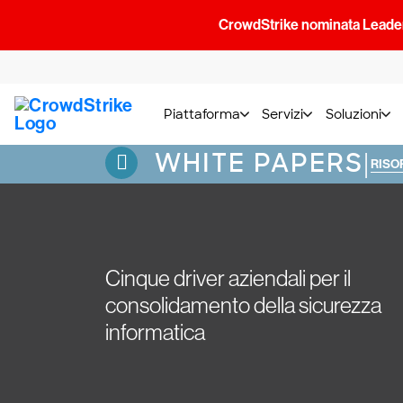
CrowdStrike nominata Leader
Piattaforma
Servizi
Soluzioni
WHITE PAPERS
|
RISO
Cinque driver aziendali per il
consolidamento della sicurezza
informatica