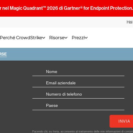
 nel Magic Quadrant™ 2026 di Gartner® for Endpoint Protection
Hai
Perché CrowdStrike
Risorse
Prezzi
RSE