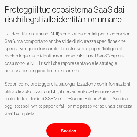
Proteggi il tuo ecosistema SaaS dai
rischi legati alle identità non umane
Le identità non umane (NHI) sono fondamentali per le operazioni
SaaS, ma comportano anche sfide di sicurezza specifiche che
spesso vengono trascurate. Il nostro white paper "Mitigare il
rischio legato alle identità non umane (NHI) nel SaaS" esplora
cosa sono le NHI, i rischi che rappresentano e le strategie
necessarie per garantirne la sicurezza.
Scopri come proteggere la tua organizzazione con informazioni
utili sulle autorizzazioni NHI, il rilevamento delle minacce e il
ruolo delle soluzioni SSPM e ITDR come Falcon Shield. Scarica
oggi stesso il white paper e fai il primo passo verso una sicurezza
SaaS completa.
Scarica