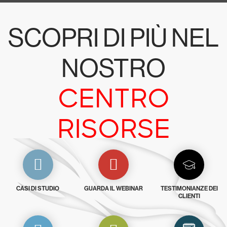
SCOPRI DI PIÙ NEL
NOSTRO
CENTRO
RISORSE
CASI DI STUDIO
GUARDA IL WEBINAR
TESTIMONIANZE DEI
CLIENTI