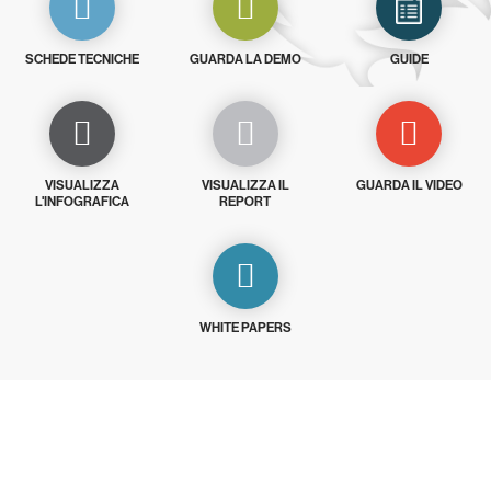
SCHEDE TECNICHE
GUARDA LA DEMO
GUIDE
VISUALIZZA
VISUALIZZA IL
GUARDA IL VIDEO
L'INFOGRAFICA
REPORT
WHITE PAPERS
Prova gratis CrowdStrike per 15 giorni