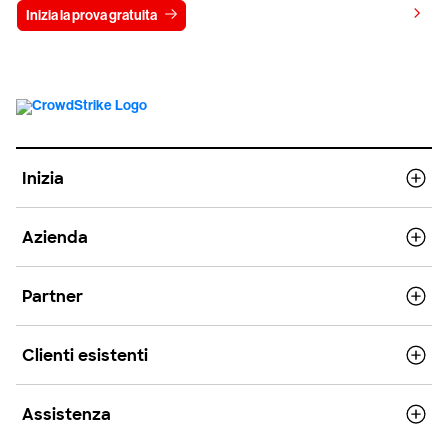
Visualizza i prezzi
Inizia la prova gratuita
Contattaci
Inizia
Azienda
Partner
Clienti esistenti
Assistenza