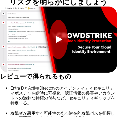
リスクを明らかにしましょう
レビューで得られるもの
Entra IDとActive Directoryのアイデンティティセキュリテ
ィポスチャを瞬時に可視化。認証情報の侵害やアカウン
トへの過剰な特権の付与など、セキュリティギャップを
特定する。
攻撃者が悪用する可能性のある潜在的攻撃パスを把握し