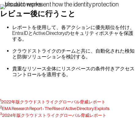
レビュー後に行うこと
レポートを使用して、各アクションに優先順位を付け、
Entra IDとActive Directoryのセキュリティポスチャを保護
する。
クラウドストライクのチームと共に、自動化された検知
と防御ソリューションを検討する。
貴重なリソース全体にリスクベースの条件付きアクセス
コントロールを適用する。
1
2022年版クラウドストライクグローバル脅威レポート
2
EMA Research Report - The Rise of Active Directory Exploits
3
2024年版クラウドストライクグローバル脅威レポート