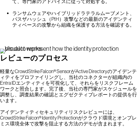
て、専門家のアドバイスに従って対処する。
ランサムウェアやハイブリッドラテラルムーブメント、
パスザハッシュ（PtH）攻撃などの最新のアイデンティ
ティベースの攻撃から組織を保護する方法を確認する。
レビューのプロセス
軽量なCrowdStrike Falcon® SensorがActive Directoryのアイデンテ
ィティをプロファイリングし、当社のコネクターが組織内の
Entra IDエンティティを可視化して、それらをリスクフレーム
ワークと照合します。完了後、当社の専門家がスケジュールを
調整し、調査結果の確認とエグゼクティブレポートの提供を行
います。
アイデンティティセキュリティリスクレビューには、
CrowdStrike Falcon® Identity Protectionがクラウド環境とオンプレ
ミス環境全体で攻撃を阻止する方法のデモが含まれます。