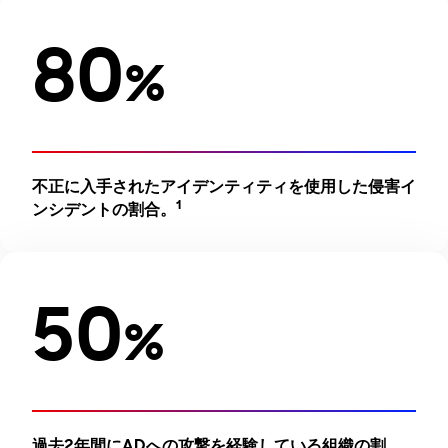
80
%
不正に入手されたアイデンティティを使用した侵害イ
1
ンシデントの割合。
50
%
過去2年間にADへの攻撃を経験している組織の割