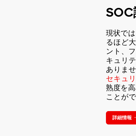
SO
現状では
るほど
ント、
キュリ
ありません。
セキュリ
熟度を高
ことが
詳細情報