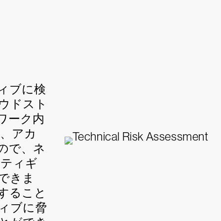
ィブに検
ウドスト
ワーク内
、アカ
ので、ネ
リティギ
できま
すること
ィブに脅