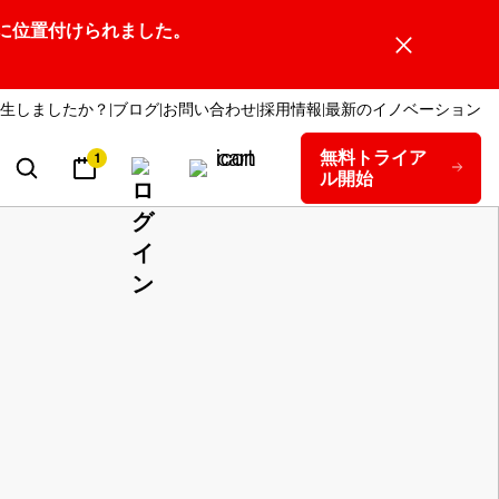
ーダーの1社に位置付けられました。
生しましたか？
ブログ
お問い合わせ
採用情報
最新のイノベーション
無料トライア
1
ル開始