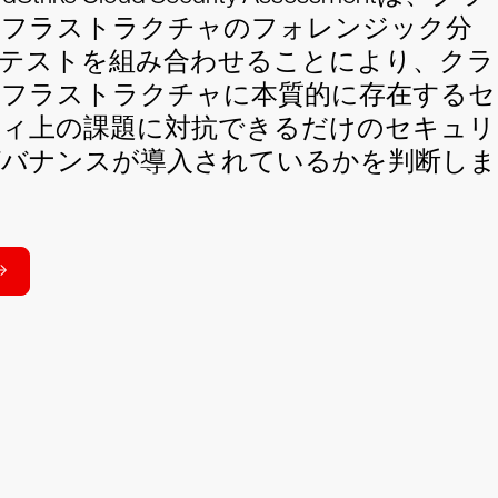
ンフラストラクチャのフォレンジック分
入テストを組み合わせることにより、クラ
ンフラストラクチャに本質的に存在するセ
ティ上の課題に対抗できるだけのセキュリ
ガバナンスが導入されているかを判断しま