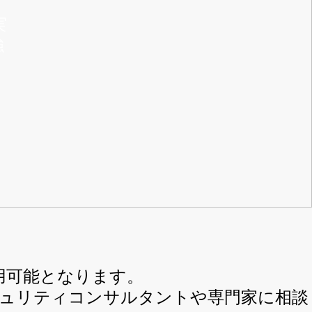
実
強
用可能となります。
ュリティコンサルタントや専門家に相談