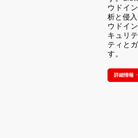
ウドイ
析と侵
ウドイ
キュリ
ティと
す。
詳細情報