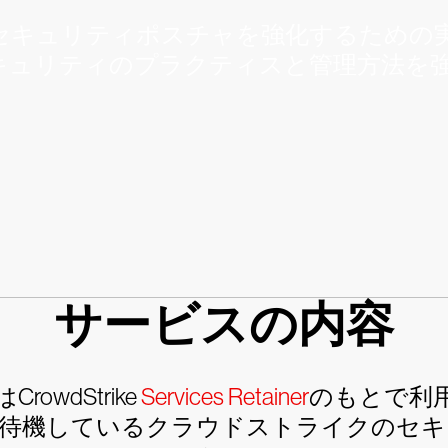
り、サイバーセキュリティポスチャを強化するための
キュリティのプラクティスと管理方法を
サービスの内容
owdStrike
Services Retainer
のもとで利
て待機しているクラウドストライクのセキ