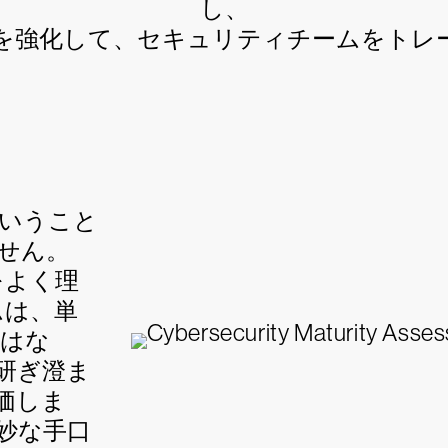
し、
を強化して、セキュリティチームをトレ
いうこと
せん。
とをよく理
ームは、単
ではな
研ぎ澄ま
価しま
妙な手口