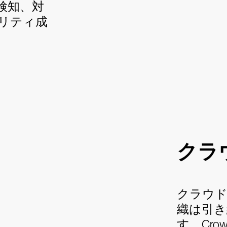
検知、対
リティ成
クラ
クラウ
織は引き
す。Crowd