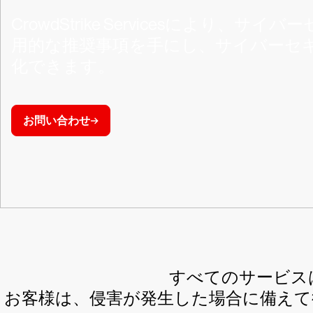
CrowdStrike Servicesによ
用的な推奨事項を手にし、サイバーセ
化できます。
お問い合わせ
すべてのサービスはCr
お客様は、侵害が発生した場合に備え