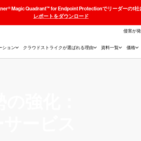
® Magic Quadrant™ for Endpoint Protectionでリ
レポートをダウンロード
侵害が発
ーション
クラウドストライクが選ばれる理由
資料一覧
価格
勢の強化：
ーサービス