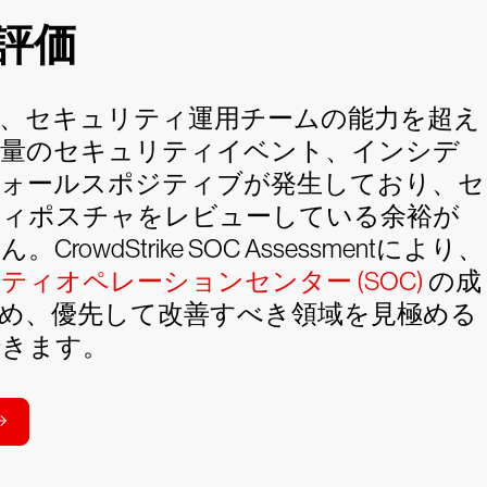
C評価
、セキュリティ運用チームの能力を超え
大量のセキュリティイベント、インシデ
フォールスポジティブが発生しており、セ
ティポスチャをレビューしている余裕が
CrowdStrike SOC Assessmentにより、
ティオペレーションセンター (SOC)
の成
め、優先して改善すべき領域を見極める
できます。