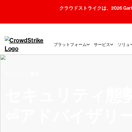
クラウドストライクは、2026 Gartner
プラットフォーム
サービス
ソリュ
サービス
強化
セキュリティ態
⏎アドバイザリ