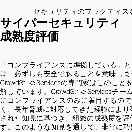
セキュリティのプラクティス
サイバーセキュリティ
成熟度評価
「コンプライアンスに準拠している」と
は、必ずしも安全であることを意味しま
CrowdStrike Servicesの専門家はこのこ
解しています。CrowdStrike Servicesチ
にコンプライアンスのみに着目するの
く、長年脅威に対応してきた経験により
された知見に基づき、組織の成熟度を評
す。このような知見を通して、非常に巧