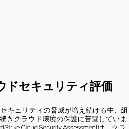
ウドセキュリティ評価
ドセキュリティの脅威が増え続ける中、組
続きクラウド環境の保護に苦闘していま
Strike Cloud Security Assessmentは、クラ