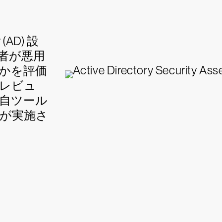
(AD) 設
者が悪用
かを評価
レビュ
自ツール
ーが実施さ