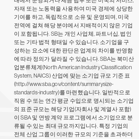
내에서 운영되거나 세금 납부 또는 미국의 서비스,
자재 또는 노동력을 사용하여 미국 경제에 상당한
기여를 하고, 독립적으로 소유 및 운영되며, 미국
전역에 걸쳐 해당 분야에서 지배적이지 않은 기업
이 포함됩니다. SB는 개인 사업체, 파트너십, 법인
또는 기타 법적 형태일 수 있습니다. 소기업을 구
성하는 요소에 대한 판단은 업계의 차이를 반영함
에 따라 정의가 달라질 수 있습니다. SBA는 북미산
업분류체계(North American Industry Classification
System, NAICS) 산업에 맞는 소기업 규모 기준 표
(http://www.sba.gov/content/summarysize-
standards-industry)를 마련했습니다. 일반적으로
직원 수 또는 연간 평균 수입으로 명시되는 소기업
의 표준 규모는 해당 기업(자회사 및 계열사 포함)
이 SBA 및 연방 계약 프로그램에서 소기업으로 분
류될 수 있는 최대 규모까지입니다. 특정 기업의
전체 산업 그룹이 이러한 규모의 기준을 초과하더