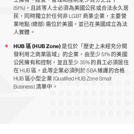
士擁有、經營、管理和控制至少百分之五十一
(51%)，且該等人士必須為美國公民或合法永久居
民，同時獨立於任何非 LGBT 商業企業，主要營
業地點 (總部) 需位於美國，並已在美國成立為法
人實體。
HUB 區 (HUB Zone)
是位於「歷史上未經充分開
發利用之商業區域」的企業，由至少 51% 的美國
公民擁有和控制，並且至少 35% 的員工必須居住
在 HUB 區。此等企業必須列於 SBA 維護的合格
HUB 區小型企業 (Qualified HUB Zone Small
Business) 清單中。