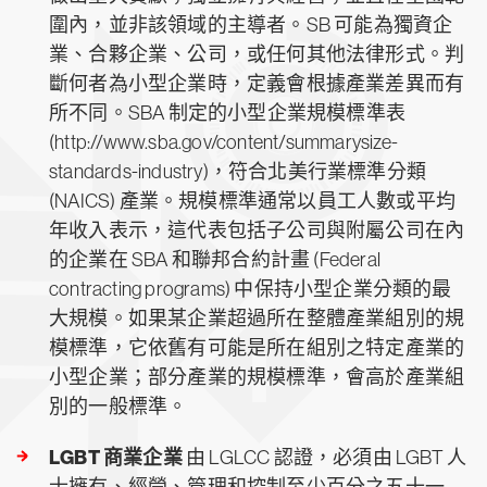
圍內，並非該領域的主導者。SB 可能為獨資企
業、合夥企業、公司，或任何其他法律形式。判
斷何者為小型企業時，定義會根據產業差異而有
所不同。SBA 制定的小型企業規模標準表
(http://www.sba.gov/content/summarysize-
standards-industry)，符合北美行業標準分類
(NAICS) 產業。規模標準通常以員工人數或平均
年收入表示，這代表包括子公司與附屬公司在內
的企業在 SBA 和聯邦合約計畫 (Federal
contracting programs) 中保持小型企業分類的最
大規模。如果某企業超過所在整體產業組別的規
模標準，它依舊有可能是所在組別之特定產業的
小型企業；部分產業的規模標準，會高於產業組
別的一般標準。
LGBT 商業企業
由 LGLCC 認證，必須由 LGBT 人