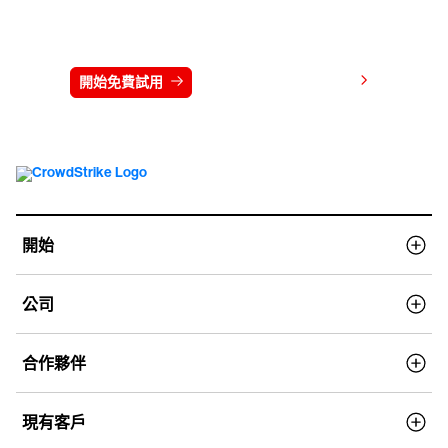
免費試用 CrowdStrike 15 天
檢視價格
開始免費試用
連絡我們
開始
公司
合作夥伴
現有客戶