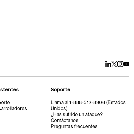
istentes
Soporte
porte
Llama al 1-888-512-8906 (Estados
sarrolladores
Unidos)
¿Has sufrido un ataque?
Contáctanos
Preguntas frecuentes