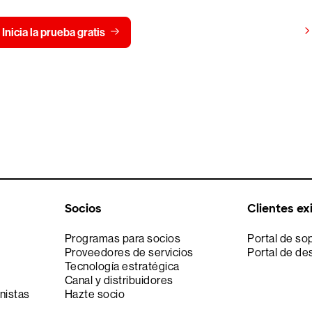
Ver precios
Inicia la prueba gratis
Contáctanos
Socios
Clientes ex
Programas para socios
Portal de so
Proveedores de servicios
Portal de de
Tecnología estratégica
Canal y distribuidores
nistas
Hazte socio