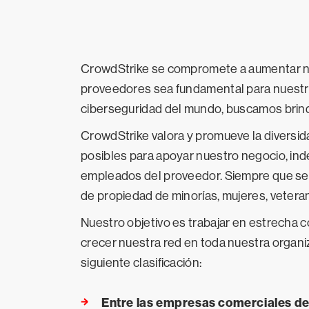
CrowdStrike se compromete a aumentar nue
proveedores sea fundamental para nuestra
ciberseguridad del mundo, buscamos brind
CrowdStrike valora y promueve la diversi
posibles para apoyar nuestro negocio, ind
empleados del proveedor. Siempre que sea
de propiedad de minorías, mujeres, veter
Nuestro objetivo es trabajar en estrecha
crecer nuestra red en toda nuestra organi
siguiente clasificación:
Entre las empresas comerciales de