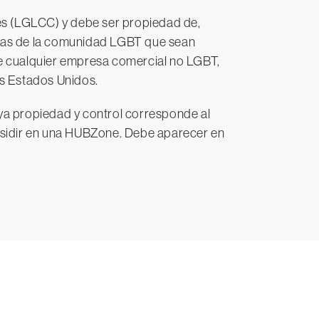
es (LGLCC) y debe ser propiedad de,
sonas de la comunidad LGBT que sean
e cualquier empresa comercial no LGBT,
os Estados Unidos.
ya propiedad y control corresponde al
esidir en una HUBZone. Debe aparecer en
 15 días