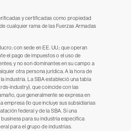
rificadas y certificadas como propiedad
 de cualquier rama de las Fuerzas Armadas
ucro; con sede en EE. UU.; que operan
nte el pago de impuestos o el uso de
entes; y no son dominantes en su campo a
quier otra persona jurídica. A la hora de
 la industria. La SBA estableció una tabla
ds-industry), que coincide con las
e tamaño, que generalmente se expresa en
 empresa (lo que incluye sus subsidiarias
atación federal y de la SBA. Si una
business para su industria específica
ral para el grupo de industrias.