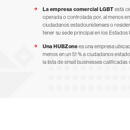
La empresa comercial LGBT
está c
operada o controlada por, al menos en
ciudadanos estadounidenses o residen
tener su sede principal en los Estados
Una HUBZone
es una empresa ubicada
menos en un 51 % a ciudadanos estado
la lista de small businesses califica
Prueba 