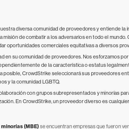
stra diversa comunidad de proveedores y entiende la im
 misión de combatir a los adversarios en todo el mundo.
ar oportunidades comerciales equitativas a diversos pro
dad en su comunidad de proveedores. Nos esforzamos por 
ependientemente de la característica o estatus legalment
 posible, CrowdStrike seleccionará sus proveedores entr
anos y la comunidad LGBTQ.
 colaboración con grupos subrepresentados y minorías pa
zación. En CrowdStrike, un proveedor diverso es cualquier
 minorías (MBE)
se encuentran empresas que fueron ver