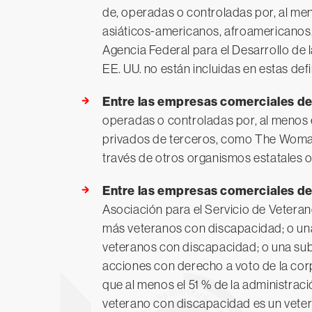
de, operadas o controladas por, al men
asiáticos-americanos, afroamericanos
Agencia Federal para el Desarrollo de
EE. UU. no están incluidas en estas defi
Entre las empresas comerciales d
operadas o controladas por, al menos e
privados de terceros, como The Woman
través de otros organismos estatales o
Entre las empresas comerciales d
Asociación para el Servicio de Vetera
más veteranos con discapacidad; o una
veteranos con discapacidad; o una subs
acciones con derecho a voto de la cor
que al menos el 51 % de la administrac
veterano con discapacidad es un vete