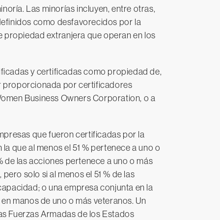
oría. Las minorías incluyen, entre otras,
definidos como desfavorecidos por la
e propiedad extranjera que operan en los
ficadas y certificadas como propiedad de,
er proporcionada por certificadores
 Women Business Owners Corporation, o a
presas que fueron certificadas por la
la que al menos el 51 % pertenece a uno o
% de las acciones pertenece a uno o más
pero solo si al menos el 51 % de las
capacidad; o una empresa conjunta en la
tán en manos de uno o más veteranos. Un
las Fuerzas Armadas de los Estados