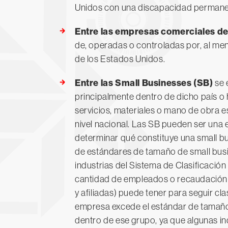
Unidos con una discapacidad permanen
Entre las empresas comerciales de
de, operadas o controladas por, al me
de los Estados Unidos.
Entre las Small Businesses (SB)
se 
principalmente dentro de dicho país o 
servicios, materiales o mano de obra 
nivel nacional. Las SB pueden ser una 
determinar qué constituye una small busi
de estándares de tamaño de small bus
industrias del Sistema de Clasificació
cantidad de empleados o recaudación 
y afiliadas) puede tener para seguir c
empresa excede el estándar de tamaño p
dentro de ese grupo, ya que algunas in