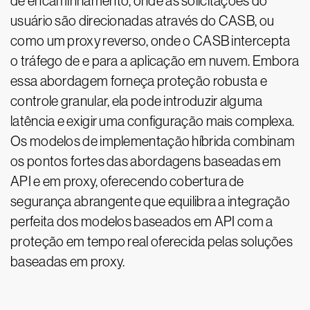
de encaminhamento, onde as solicitações do
usuário são direcionadas através do CASB, ou
como um proxy reverso, onde o CASB intercepta
o tráfego de e para a aplicação em nuvem. Embora
essa abordagem forneça proteção robusta e
controle granular, ela pode introduzir alguma
latência e exigir uma configuração mais complexa.
Os modelos de implementação híbrida combinam
os pontos fortes das abordagens baseadas em
API e em proxy, oferecendo cobertura de
segurança abrangente que equilibra a integração
perfeita dos modelos baseados em API com a
proteção em tempo real oferecida pelas soluções
baseadas em proxy.