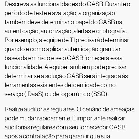
Descreva as funcionalidades do CASB. Durante o
período de teste e avaliação, a organização
também deve determinar o papel do CASB na
autenticação, autorização, alertas e criptografia.
Por exemplo, a equipe de TI precisará determinar
quando e como aplicar autenticação granular
baseada em risco e se o CASB fornecerá essa
funcionalidade. A equipe também pode precisar
determinar se a solução CASB será integrada às
ferramentas existentes de identidade como
serviço (IDaaS) ou de logon único (SSO).
Realize auditorias regulares. O cenário de ameaças
pode mudar rapidamente. É importante realizar
auditorias regulares com seu fornecedor CASB
após a contratação para garantir que sua