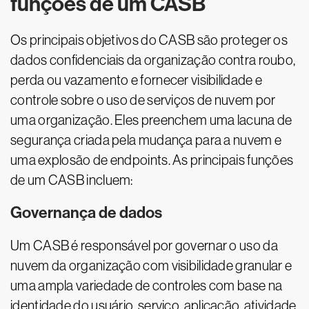
funções de um CASB
Os principais objetivos do CASB são proteger os
dados confidenciais da organização contra roubo,
perda ou vazamento e fornecer visibilidade e
controle sobre o uso de serviços de nuvem por
uma organização. Eles preenchem uma lacuna de
segurança criada pela mudança para a nuvem e
uma explosão de endpoints. As principais funções
de um CASB incluem:
Governança de dados
Um CASB é responsável por governar o uso da
nuvem da organização com visibilidade granular e
uma ampla variedade de controles com base na
identidade do usuário, serviço, aplicação, atividade,