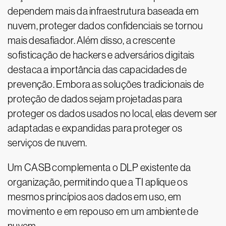
dependem mais da infraestrutura baseada em
nuvem, proteger dados confidenciais se tornou
mais desafiador. Além disso, a crescente
sofisticação de hackers e adversários digitais
destaca a importância das capacidades de
prevenção. Embora as soluções tradicionais de
proteção de dados sejam projetadas para
proteger os dados usados no local, elas devem ser
adaptadas e expandidas para proteger os
serviços de nuvem.
Um CASB complementa o DLP existente da
organização, permitindo que a TI aplique os
mesmos princípios aos dados em uso, em
movimento e em repouso em um ambiente de