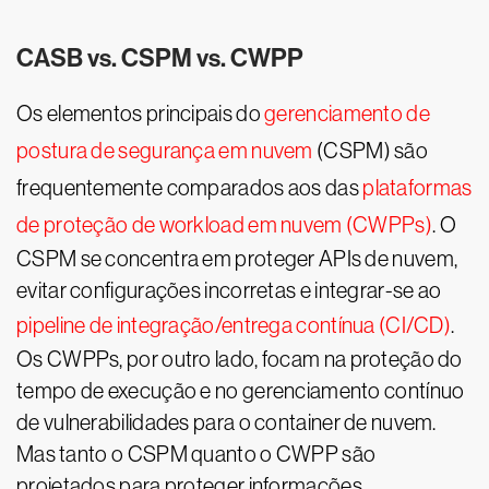
CASB vs. CSPM vs. CWPP
Os elementos principais do
gerenciamento de
postura de segurança em nuvem
(CSPM) são
frequentemente comparados aos das
plataformas
de proteção de workload em nuvem (CWPPs)
. O
CSPM se concentra em proteger APIs de nuvem,
evitar configurações incorretas e integrar-se ao
pipeline de integração/entrega contínua (CI/CD)
.
Os CWPPs, por outro lado, focam na proteção do
tempo de execução e no gerenciamento contínuo
de vulnerabilidades para o container de nuvem.
Mas tanto o CSPM quanto o CWPP são
projetados para proteger informações