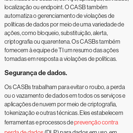
localização ou endpoint. O CASB também
automatiza o gerenciamento de violações de
políticas de dados por meio de uma variedade de
ações, como bloqueio, substituição, alerta,
criptografia ou quarentena. Os CASBs também
fornecem à equipe de TI um resumo das ações
tomadas em resposta a violações de políticas.
Segurança de dados.
Os CASBs trabalham para evitar o roubo, a perda
ou o vazamento de dados em todos os serviços e
aplicações de nuvem por meio de criptografia,
tokenização e outras técnicas. Eles estabelecem
ferramentas e processos de
prevenção contra
perda de dados
(DLP) para dados em uso, em