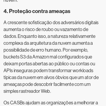
nuvem.
4. Proteção contra ameaças
A crescente sofisticação dos adversários digitais
aumenta o risco de roubo ou vazamento de
dados. Enquanto isso, a natureza relativamente
complexa da arquitetura da nuvem aumenta a
possibilidade de erro humano. Por exemplo,
buckets S3 da Amazon mal configurados que
deixam portas abertas ao público ou contas ou
APIs inseguras podem transformar workloads
típicas da nuvem em alvos óbvios que um ator de
ameaças pode descobrir facilmente com um
simples rastreador Web.
Os CASBs ajudam as organizações a melhorar a