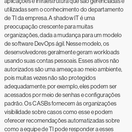
aplicações e infraestrutura que são gerenciadas e
utilizadas sem o conhecimento do departamento
de TI da empresa. A shadow IT é uma
preocupação crescente para muitas
organizações, dada a mudança para um modelo
de software DevOps ágil. Nesse modelo, os
desenvolvedores geralmente geram workloads
usando suas contas pessoais. Esses ativos não
autorizados são uma ameaça ao meio ambiente,
pois muitas vezes não são protegidos
adequadamente; por exemplo, eles podem ser
acessados por meio de senhas e configurações
padrão. Os CASBs fornecem às organizações
visibilidade sobre casos como esse e podem
oferecer recomendações automatizadas sobre
como a equipe de TI pode responder a esses