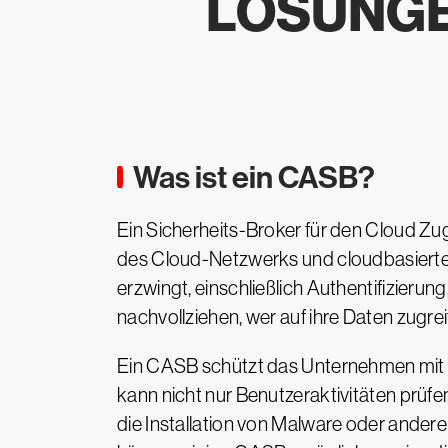
LÖSUNGE
Was ist ein CASB?
Ein Sicherheits-Broker für den Cloud Zu
des Cloud-Netzwerks und cloudbasierten
erzwingt, einschließlich Authentifizie
nachvollziehen, wer auf ihre Daten zugre
Ein CASB schützt das Unternehmen mit
kann nicht nur Benutzeraktivitäten prüf
die Installation von Malware oder and