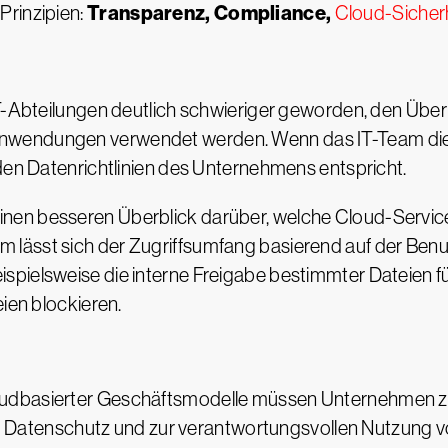
Transparenz, Compliance,
Prinzipien:
Cloud-Sicher
IT-Abteilungen deutlich schwieriger geworden, den Über
wendungen verwendet werden. Wenn das IT-Team die D
 den Datenrichtlinien des Unternehmens entspricht.
nen besseren Überblick darüber, welche Cloud-Servi
ässt sich der Zugriffsumfang basierend auf der Benutz
pielsweise die interne Freigabe bestimmter Dateien für
eien blockieren.
udbasierter Geschäftsmodelle müssen Unternehmen za
tenschutz und zur verantwortungsvollen Nutzung vo