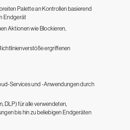
reiten Palette an Kontrollen basierend
em Endgerät
en Aktionen wie Blockieren,
ichtlinienverstöße ergriffenen
 Cloud-Services und -Anwendungen durch
, DLP) für alle verwendeten,
gen bis hin zu beliebigen Endgeräten