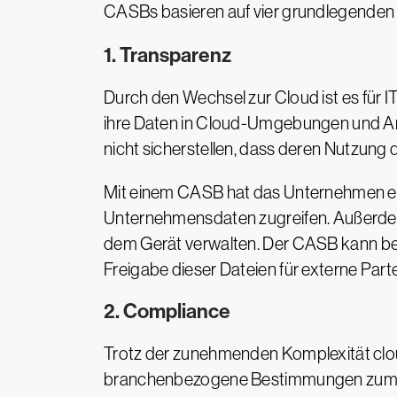
CASBs basieren auf vier grundlegenden 
1. Transparenz
Durch den Wechsel zur Cloud ist es für 
ihre Daten in Cloud-Umgebungen und An
nicht sicherstellen, dass deren Nutzung
Mit einem CASB hat das Unternehmen ei
Unternehmensdaten zugreifen. Außerdem l
dem Gerät verwalten. Der CASB kann beis
Freigabe dieser Dateien für externe Part
2. Compliance
Trotz der zunehmenden Komplexität clo
branchenbezogene Bestimmungen zum Da