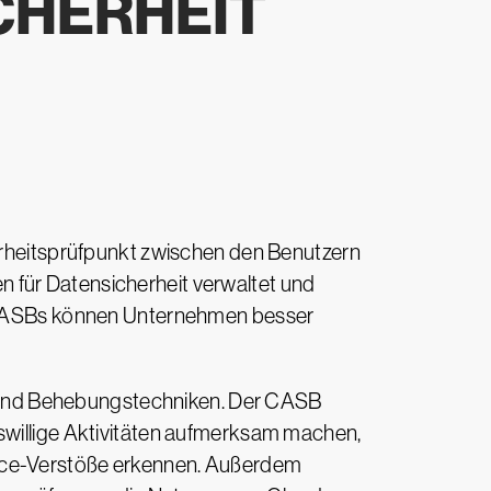
CHERHEIT
herheitsprüfpunkt zwischen den Benutzern
 für Datensicherheit verwaltet und
it CASBs können Unternehmen besser
 und Behebungstechniken. Der CASB
öswillige Aktivitäten aufmerksam machen,
ance-Verstöße erkennen. Außerdem