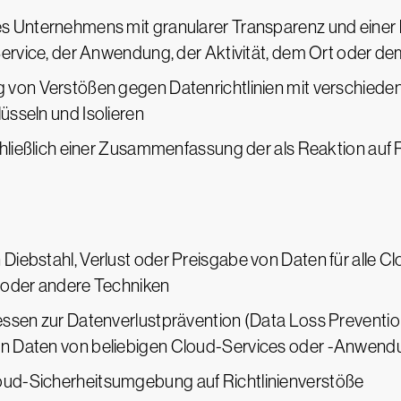
s Unternehmens mit granularer Transparenz und einer b
Service, der Anwendung, der Aktivität, dem Ort oder d
 von Verstößen gegen Datenrichtlinien mit verschieden
üsseln und Isolieren
chließlich einer Zusammenfassung der als Reaktion auf R
Diebstahl, Verlust oder Preisgabe von Daten für alle
 oder andere Techniken
ssen zur Datenverlustprävention (Data Loss Prevention
n Daten von beliebigen Cloud-Services oder -Anwendun
ud-Sicherheitsumgebung auf Richtlinienverstöße