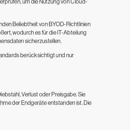
erprüfen, um die Nutzung von Cloud-
nden Beliebtheit von BYOD-Richtlinien
rt, wodurch es für die IT-Abteilung
ensdaten sicherzustellen.
tandards berücksichtigt und nur
bstahl, Verlust oder Preisgabe. Sie
ahme der Endgeräte entstanden ist. Die