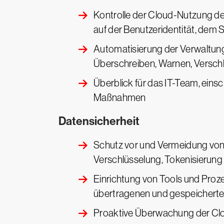
Kontrolle der Cloud-Nutzung de
auf der Benutzeridentität, dem 
Automatisierung der Verwaltung
Überschreiben, Warnen, Verschl
Überblick für das IT-Team, eins
Maßnahmen
Datensicherheit
Schutz vor und Vermeidung von 
Verschlüsselung, Tokenisierung
Einrichtung von Tools und Proze
übertragenen und gespeicherte
Proaktive Überwachung der Clo