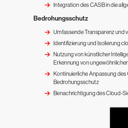
Integration des CASB in die all
Bedrohungsschutz
Umfassende Transparenz und vol
Identifizierung und Isolierung
Nutzung von künstlicher Intelli
Erkennung von ungewöhnliche
Kontinuierliche Anpassung des
Bedrohungsschutz
Benachrichtigung des Cloud-Si