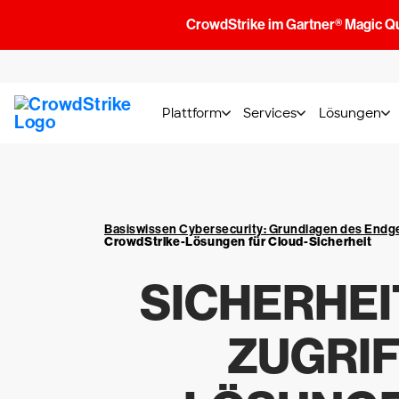
CrowdStrike im Gartner® Magic Q
Plattform
Services
Lösungen
Basiswissen Cybersecurity: Grundlagen des End
CrowdStrike-Lösungen für Cloud-Sicherheit
SICHERHEI
ZUGRIF