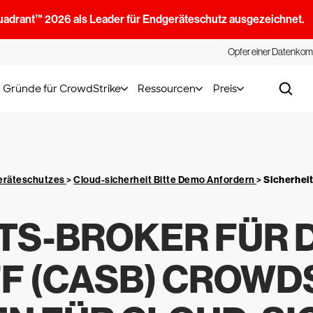
uadrant™ 2026 als Leader für Endgeräteschutz ausgezeichnet.
Opfer einer Datenkom
Gründe für CrowdStrike
Ressourcen
Preis
geräteschutzes
>
Cloud-sicherheit Bitte Demo Anfordern
>
Sicherheit
TS-BROKER FÜR 
F (CASB) CROWD