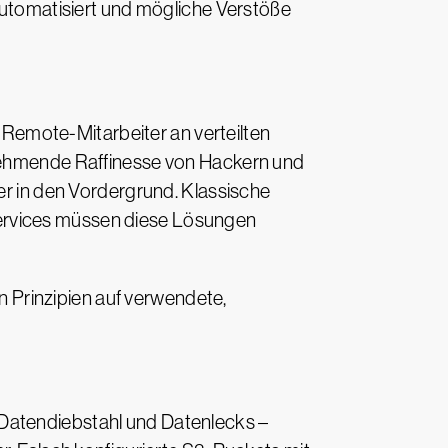
 automatisiert und mögliche Verstöße
Remote-Mitarbeiter an verteilten
unehmende Raffinesse von Hackern und
 in den Vordergrund. Klassische
Services müssen diese Lösungen
 Prinzipien auf verwendete,
 Datendiebstahl und Datenlecks –