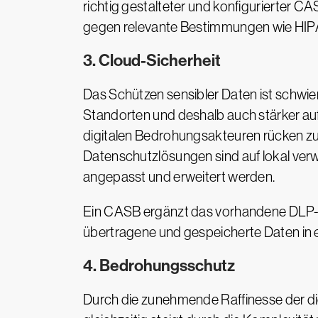
richtig gestalteter und konfigurierter C
gegen relevante Bestimmungen wie HIP
3. Cloud-Sicherheit
Das Schützen sensibler Daten ist schwi
Standorten und deshalb auch stärker auf
digitalen Bedrohungsakteuren rücken z
Datenschutzlösungen sind auf lokal ve
angepasst und erweitert werden.
Ein CASB ergänzt das vorhandene DLP-To
übertragene und gespeicherte Daten i
4. Bedrohungsschutz
Durch die zunehmende Raffinesse der di