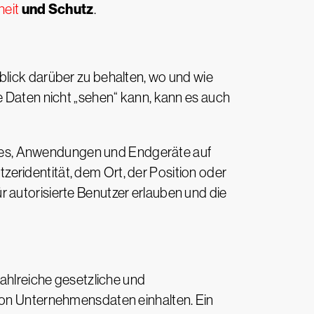
und Schutz
heit
.
blick darüber zu behalten, wo und wie
aten nicht „sehen“ kann, kann es auch
ces, Anwendungen und Endgeräte auf
eridentität, dem Ort, der Position oder
 autorisierte Benutzer erlauben und die
hlreiche gesetzliche und
n Unternehmensdaten einhalten. Ein