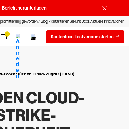
Bericht herunterladen
promittierung geworden?
Blog
Kontaktieren Sie uns
Jobs
Aktuelle Innovationen
1
Kostenlose Testversion starten
s-Broker für den Cloud-Zugriff (CASB)
DEN CLOUD-
STRIKE-