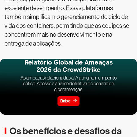
excelente desempenho. Essas plataformas
também simplificam o gerenciamento do ciclo de
vida dos containers, permitindo que as equipes se
concentrem mais no desenvolvimento e na
entrega de aplicações.
Relatório Global de Ameaças
2026 da CrowdStrike
As ameaças relacionadas à IA atingiram um ponto
crítico. Acesse a análise definitiva do cenário de
ciberameaças.
Baixe
Os benefícios e desafios da