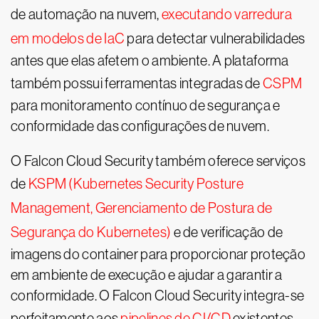
de automação na nuvem,
executando varredura
em modelos de IaC
para detectar vulnerabilidades
antes que elas afetem o ambiente. A plataforma
também possui ferramentas integradas de
CSPM
para monitoramento contínuo de segurança e
conformidade das configurações de nuvem.
O Falcon Cloud Security também oferece serviços
de
KSPM (Kubernetes Security Posture
Management, Gerenciamento de Postura de
Segurança do Kubernetes)
e de verificação de
imagens do container para proporcionar proteção
em ambiente de execução e ajudar a garantir a
conformidade. O Falcon Cloud Security integra-se
perfeitamente aos
pipelines de CI/CD
existentes