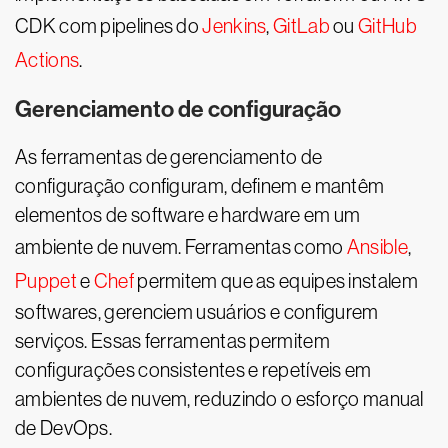
CDK com pipelines do
Jenkins
,
GitLab
ou
GitHub
Actions
.
Gerenciamento de configuração
As ferramentas de gerenciamento de
configuração configuram, definem e mantêm
elementos de software e hardware em um
ambiente de nuvem. Ferramentas como
Ansible
,
Puppet
e
Chef
permitem que as equipes instalem
softwares, gerenciem usuários e configurem
serviços. Essas ferramentas permitem
configurações consistentes e repetíveis em
ambientes de nuvem, reduzindo o esforço manual
de DevOps.