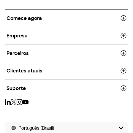
Comece agora
Empresa
Parceiros
Clientes atuais
Suporte
Português (Brasil)