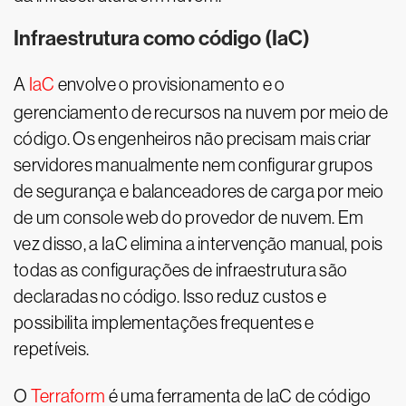
Infraestrutura como código (IaC)
A
IaC
envolve o provisionamento e o
gerenciamento de recursos na nuvem por meio de
código. Os engenheiros não precisam mais criar
servidores manualmente nem configurar grupos
de segurança e balanceadores de carga por meio
de um console web do provedor de nuvem. Em
vez disso, a IaC elimina a intervenção manual, pois
todas as configurações de infraestrutura são
declaradas no código. Isso reduz custos e
possibilita implementações frequentes e
repetíveis.
O
Terraform
é uma ferramenta de IaC de código