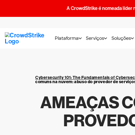
A CrowdStrike é nomeada líder 
Plataforma
Serviços
Soluções
Cybersecurity 101: The Fundamentals of Cybersec
comuns na nuvem: abuso do provedor de serviço
AMEAÇAS C
PROVEDO