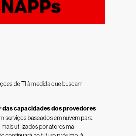
ações de TI à medida que buscam
ar das capacidades dos provedores
em serviços baseados em nuvem para
ais utilizados por atores mal-
 continuará no futuro próximo, à