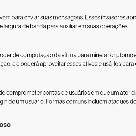
vem para enviar suas mensagens. Esses invasores ap
e largura de banda para auxiliar em suas operações.
poder de computação da vítima para minerar criptomo
ão, ele poderá aproveitar esses ativos e usá-los par
de comprometer contas de usuários em que um ator de 
login de um usuário. Formas comuns incluem ataques d
ioso