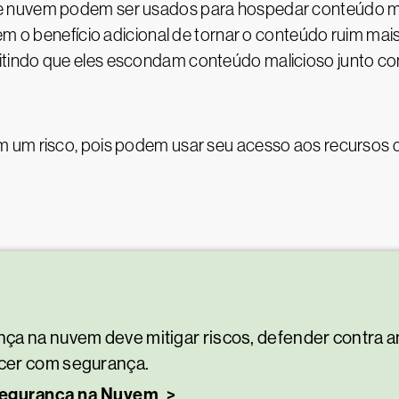
 nuvem podem ser usados para hospedar conteúdo mal
m o benefício adicional de tornar o conteúdo ruim mais d
tindo que eles escondam conteúdo malicioso junto co
 um risco, pois podem usar seu acesso aos recursos d
ça na nuvem deve mitigar riscos, defender contra 
cer com segurança.
 Segurança na Nuvem