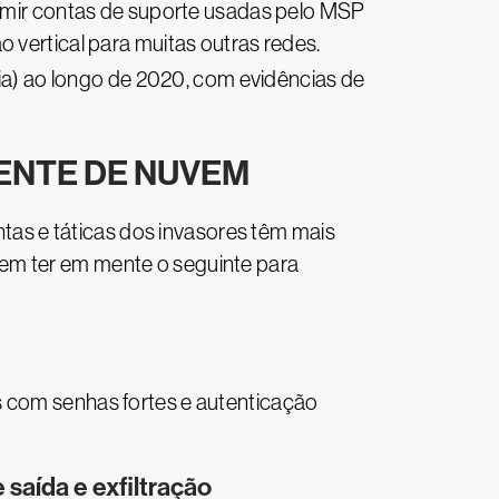
sumir contas de suporte usadas pelo MSP
 vertical para muitas outras redes.
ia) ao longo de 2020, com evidências de
ENTE DE NUVEM
as e táticas dos invasores têm mais
em ter em mente o seguinte para
s com senhas fortes e autenticação
 saída e exfiltração