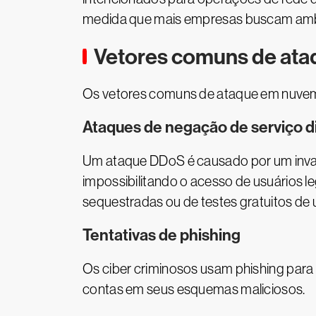
medida que mais empresas buscam ambie
Vetores comuns de at
Os vetores comuns de ataque em nuvem u
Ataques de negação de serviço d
Um ataque DDoS é causado por um invaso
impossibilitando o acesso de usuários l
sequestradas ou de testes gratuitos de
Tentativas de phishing
Os ciber criminosos usam phishing para 
contas em seus esquemas maliciosos.