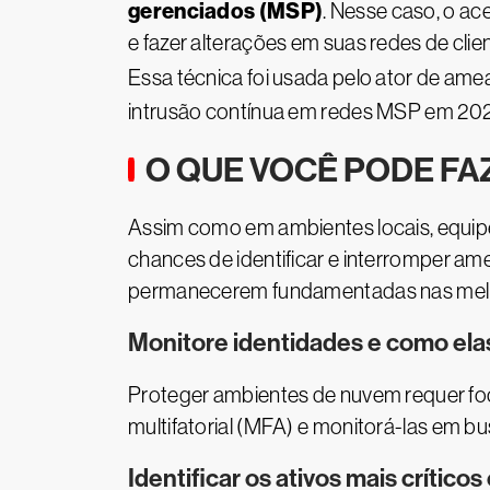
gerenciados (MSP)
. Nesse caso, o a
e fazer alterações em suas redes de clie
Essa técnica foi usada pelo ator de am
intrusão contínua em redes MSP em 202
O QUE VOCÊ PODE FA
Assim como em ambientes locais, equip
chances de identificar e interromper a
permanecerem fundamentadas nas melh
Monitore identidades e como ela
Proteger ambientes de nuvem requer foc
multifatorial (MFA) e monitorá-las em bu
Identificar os ativos mais crític