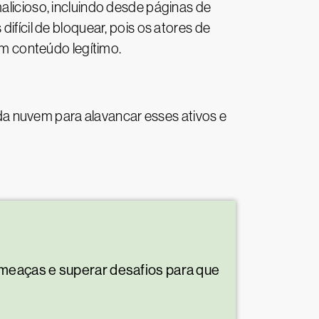
icioso, incluindo desde páginas de
ifícil de bloquear, pois os atores de
m conteúdo legítimo.
a nuvem para alavancar esses ativos e
ameaças e superar desafios para que