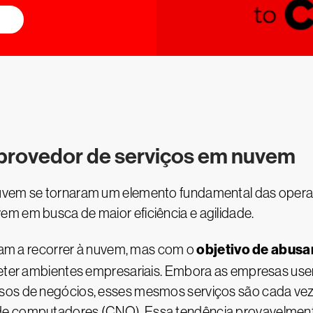
provedor de serviços em nuvem
nuvem se tornaram um elemento fundamental das oper
m em busca de maior eficiência e agilidade.
objetivo de abus
m a recorrer à nuvem, mas com o
er ambientes empresariais. Embora as empresas us
sos de negócios, esses mesmos serviços são cada vez m
de computadores (CNO). Essa tendência provavelmente