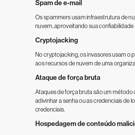
Spam de e-mail
Os spammers usam infraestrutura de nu
nuvem, aproveitando sua confiabilidade 
Cryptojacking
No cryptojacking, os invasores usam o 
aos recursos de nuvem de uma organizaç
Ataque de força bruta
Ataques de força bruta são um método 
adivinhar a senha ou as credenciais de 
credenciais.
Hospedagem de conteúdo malic