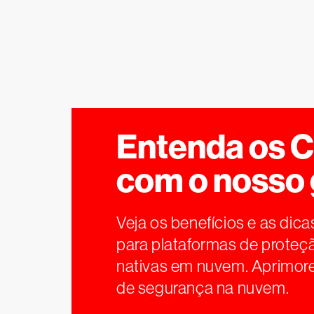
Entenda os 
com o nosso 
Veja os benefícios e as dica
para plataformas de proteç
nativas em nuvem. Aprimore
de segurança na nuvem.