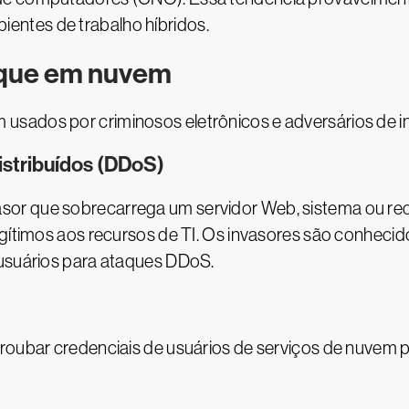
ntes de trabalho híbridos.
aque em nuvem
sados por criminosos eletrônicos e adversários de in
istribuídos (DDoS)
r que sobrecarrega um servidor Web, sistema ou rede
egítimos aos recursos de TI. Os invasores são conhec
 usuários para ataques DDoS.
roubar credenciais de usuários de serviços de nuvem p