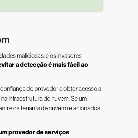
vem
ades maliciosas, e os invasores
evitar a detecção é mais fácil ao
 confiança do provedor e obter acesso a
na infraestrutura de nuvem. Se um
ar entre os tenants de nuvem relacionados
 um provedor de serviços