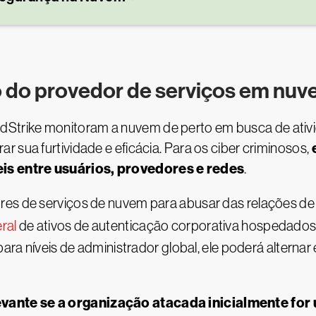
 do provedor de serviços em nu
trike monitoram a nuvem de perto em busca de ativid
 sua furtividade e eficácia. Para os ciber criminosos,
is entre usuários, provedores e redes
.
res de serviços de nuvem para abusar das relações de
ral
de ativos de autenticação corporativa hospedados 
 para níveis de administrador global, ele poderá altern
vante se a organização atacada inicialmente for