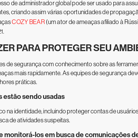
cesso de administrador global pode ser usado para as
ntes, criando assim várias oportunidades de propagação
eaças
COZY BEAR
(um ator de ameaças afiliado à Rúss
1.
ZER PARA PROTEGER SEU AMBI
es de segurança com conhecimento sobre as ferrament
meaças mais rapidamente. As equipes de segurança dev
ores práticas.
s estão sendo usadas
o na identidade, incluindo proteger contas de usuário
sca de atividades suspeitas.
os e monitorá-los em busca de comunicações de