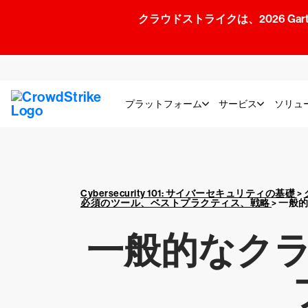
クラウドストライクは、2026 Gartner
プラットフォーム
サービス
ソリュ
Cybersecurity 101: サイバーセキュリティの基礎
>
必須のツール、ベストプラクティス、戦略
>
一般
一般的なク