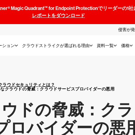
® Magic Quadrant™ for Endpoint Protectionでリ
レポートをダウンロード
侵害が発
ーション
クラウドストライクが選ばれる理由
資料一覧
価格
クラウドセキュリティとは？
的なクラウドの脅威：クラウドサービスプロバイダーの悪用
ラウドの脅威：クラ
プロバイダーの悪