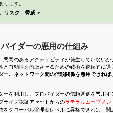
あります。
題、リスク、脅威
ロバイダーの悪用の仕組み
、悪意のあるアクティビティが発生していないか
性と有効性を向上させるための戦術を継続的に導
ダー、ネットワーク間の信頼関係を悪用できれば
ダーを利用し、プロバイダーの信頼関係を悪用す
プライズ認証アセットからの
ラテラルムーブメン
権をグローバル管理者レベルに昇格できれば、関