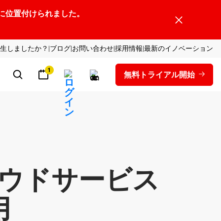
ーダーの1社に位置付けられました。
生しましたか？
ブログ
お問い合わせ
採用情報
最新のイノベーション
1
無料トライアル開始
ウドサービス
用