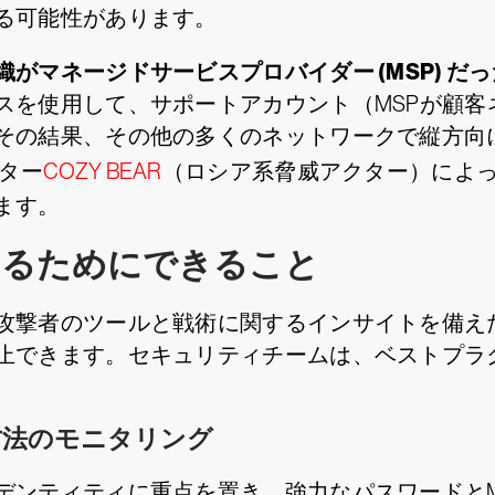
る可能性があります。
がマネージドサービスプロバイダー (MSP) だ
スを使用して、サポートアカウント（MSPが顧客
その結果、その他の多くのネットワークで縦方向
クター
COZY BEAR
（ロシア系脅威アクター）によっ
ます。
するためにできること
攻撃者のツールと戦術に関するインサイトを備え
止できます。セキュリティチームは、ベストプラ
方法のモニタリング
デンティティに重点を置き、強力なパスワードとM