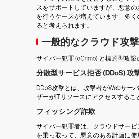
スをサポートしていますが、悪意のあ
を行うケースが増えています。多く
ると考えられます。
一般的なクラウド攻
サイバー犯罪 (eCrime) と標
分散型サービス拒否 (DDoS) 攻
DDoS攻撃とは、攻撃者がWebサ
ザーがITリソースにアクセスする
フィッシング詐欺
サイバー犯罪者は、クラウドサービ
を乗っ取って、悪意のある計画に使