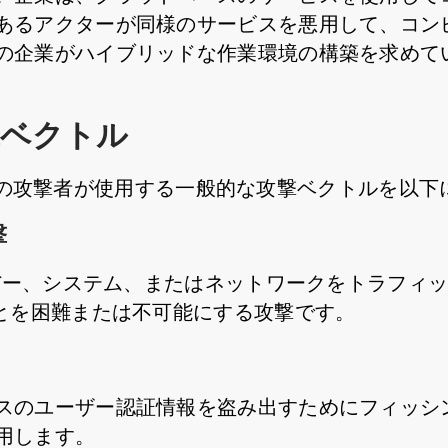
るアクターが同様のサービスを悪用して、コンピュ
の企業がハイブリッドな作業環境の構築を求めて
撃ベクトル
的型攻撃の攻撃者が使用する一般的な攻撃ベクトルを以
撃
ーバー、システム、またはネットワークをトラフィ
ことを困難または不可能にする攻撃です。
スのユーザー認証情報を盗み出すためにフィッシ
用します。