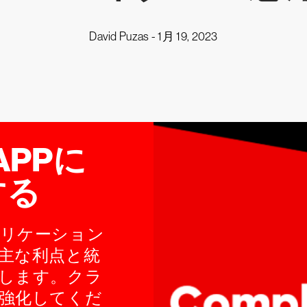
David Puzas -
1月 19, 2023
APPに
する
リケーション
主な利点と統
します。クラ
強化してくだ