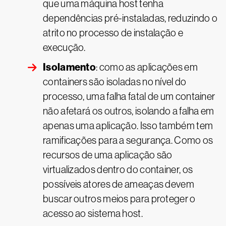
que uma máquina host tenha
dependências pré-instaladas, reduzindo o
atrito no processo de instalação e
execução.
Isolamento
: como as aplicações em
containers são isoladas no nível do
processo, uma falha fatal de um container
não afetará os outros, isolando a falha em
apenas uma aplicação. Isso também tem
ramificações para a segurança. Como os
recursos de uma aplicação são
virtualizados dentro do container, os
possíveis atores de ameaças devem
buscar outros meios para proteger o
acesso ao sistema host.