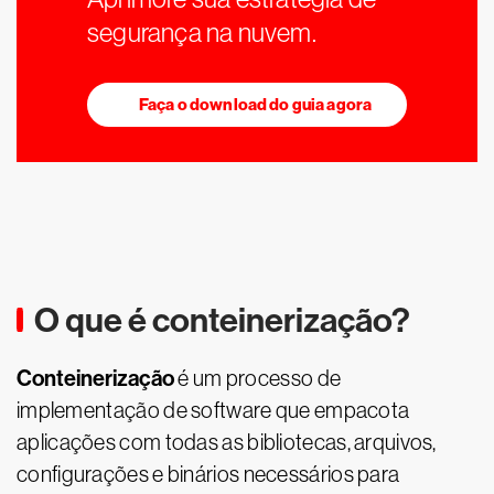
segurança na nuvem.
Faça o download do guia agora
O que é conteinerização?
Conteinerização
é um processo de
implementação de software que empacota
aplicações com todas as bibliotecas, arquivos,
configurações e binários necessários para