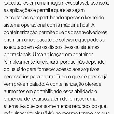
executá-los em uma imagem executável. Isso isola
as aplicações e permite que elas sejam
executadas, compartilhando apenas o kernel do
sistema operacional com a máquina host. A
conteinerização permite que os desenvolvedores
criem um único pacote de software que pode ser
executado em vários dispositivos ou sistemas
operacionais. Uma aplicação em container
“simplesmente funcionará” porque não depende
do usuário para fornecer acesso aos arquivos
necessários para operar. Tudo o que ele precisa já
vem pré-embalado. A conteinerização oferece
aumentos em portabilidade, escalabilidade e
eficiência de recursos, além de fornecer uma
alternativa que consome menos recursos do que
máquinas virtuais (VMs), ao mesmo tempo em que