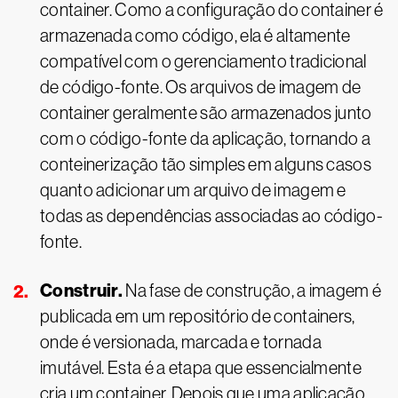
container. Como a configuração do container é
armazenada como código, ela é altamente
compatível com o gerenciamento tradicional
de código-fonte. Os arquivos de imagem de
container geralmente são armazenados junto
com o código-fonte da aplicação, tornando a
conteinerização tão simples em alguns casos
quanto adicionar um arquivo de imagem e
todas as dependências associadas ao código-
fonte.
Construir.
Na fase de construção, a imagem é
publicada em um repositório de containers,
onde é versionada, marcada e tornada
imutável. Esta é a etapa que essencialmente
cria um container. Depois que uma aplicação