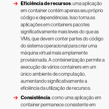
Eficiência de recursos
: uma aplicação
em container contém apenas seu próprio
código e dependências. Isso torna as
aplicações em containers pacotes
significativamente mais leves do que as
VMs, que devem conter partes do código
do sistema operacional para criar uma
máquina virtual mais amplamente
provisionada. A conteinerização permite a
execução de vários containers em um
único ambiente de computação,
aumentando significativamente a
eficiência da utilização de recursos.
Consistência
: como uma aplicação em
container permanece consistente em