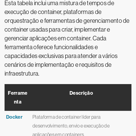
Esta tabela inclui uma mistura de tempos de
execução de container, plataformas de
orquestração e ferramentas de gerenciamento de
container usadas para criar, implementar e
gerenciar aplicações em container. Cada
ferramenta oferece funcionalidades e
capacidades exclusivas para atender a vários
cenários de implementação e requisitos de
infraestrutura.
Ferrame
Descrição
nta
Docker
Plataforma de container líder para
desenvolvimento, envio e execução de
aplicações em containers.