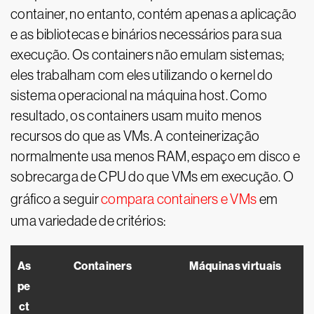
container, no entanto, contém apenas a aplicação
e as bibliotecas e binários necessários para sua
execução. Os containers não emulam sistemas;
eles trabalham com eles utilizando o kernel do
sistema operacional na máquina host. Como
resultado, os containers usam muito menos
recursos do que as VMs. A conteinerização
normalmente usa menos RAM, espaço em disco e
sobrecarga de CPU do que VMs em execução. O
gráfico a seguir
compara containers e VMs
em
uma variedade de critérios:
As
Containers
Máquinas virtuais
pe
ct