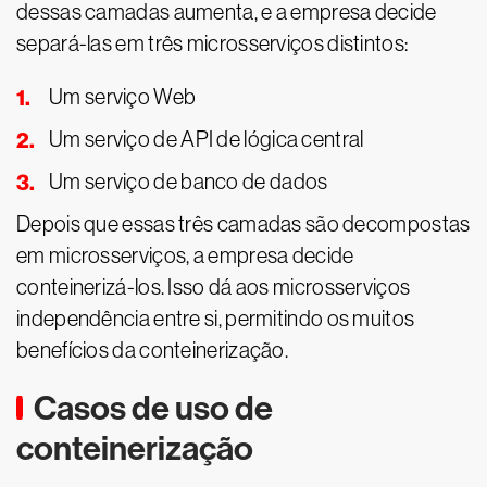
dessas camadas aumenta, e a empresa decide
separá-las em três microsserviços distintos:
Um serviço Web
Um serviço de API de lógica central
Um serviço de banco de dados
Depois que essas três camadas são decompostas
em microsserviços, a empresa decide
conteinerizá-los. Isso dá aos microsserviços
independência entre si, permitindo os muitos
benefícios da conteinerização.
Casos de uso de
conteinerização