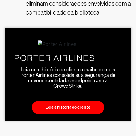
eliminam considerações envolvidas com a
compatibilidade da biblioteca.
PORTER AIRLINES
Leia esta história de cliente e saiba como a
Porter Airlines consolida sua segurança de
nuvem, identidade e endpoint com a
CrowdStrike.
Leia a história do cliente