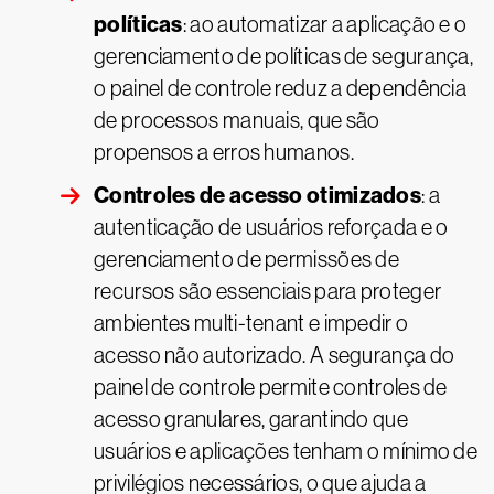
políticas
: ao automatizar a aplicação e o
gerenciamento de políticas de segurança,
o painel de controle reduz a dependência
de processos manuais, que são
propensos a erros humanos.
Controles de acesso otimizados
: a
autenticação de usuários reforçada e o
gerenciamento de permissões de
recursos são essenciais para proteger
ambientes multi-tenant e impedir o
acesso não autorizado. A segurança do
painel de controle permite controles de
acesso granulares, garantindo que
usuários e aplicações tenham o mínimo de
privilégios necessários, o que ajuda a