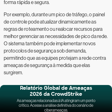
forma rápida e segura.
Por exemplo, durante um pico de tráfego, o painel
de controle pode atualizar dinamicamente as
regras de roteamento ou realocar recursos para
melhor gerenciar as necessidades de pico da rede.
O sistema também pode implementar novos
protocolos de segurança sob demanda,
permitindo que as equipes protejam a rede contra
ameaças de segurança à medida que elas
surgirem.
Relatório Global de Ameaças
2026 da CrowdStrike
As ameaças relacionadas à IA atingiram um ponto
crítico. Acesse a análise definitiva do cenário de
ciberameaças.