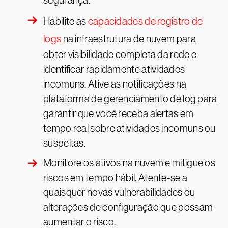
segurança.
Habilite as
capacidades de registro de
logs
na infraestrutura de nuvem para
obter visibilidade completa da rede e
identificar rapidamente atividades
incomuns. Ative as notificações na
plataforma de gerenciamento de log para
garantir que você receba alertas em
tempo real sobre atividades incomuns ou
suspeitas.
Monitore os ativos na nuvem e mitigue os
riscos em tempo hábil. Atente-se a
quaisquer novas vulnerabilidades ou
alterações de configuração que possam
aumentar o risco.