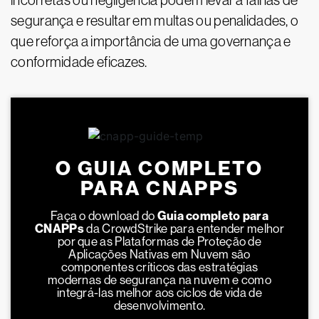
incorretas ou negligência podem levar a falhas de
segurança e resultar em multas ou penalidades, o
que reforça a importância de uma governança e
conformidade eficazes.
O GUIA COMPLETO
PARA CNAPPS
Faça o download do
Guia completo para
CNAPPs
da CrowdStrike para entender melhor
por que as Plataformas de Proteção de
Aplicações Nativas em Nuvem são
componentes críticos das estratégias
modernas de segurança na nuvem e como
integrá-las melhor aos ciclos de vida de
desenvolvimento.