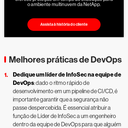
o ambiente multinuvem da NetApp.
Assista à história do cliente
Melhores práticas de DevOps
Dedique um líder de InfoSec na equipe de
DevOps
: dado o ritmo rápido de
desenvolvimento em um pipeline de CI/CD, é
importante garantir que a segurança não
passe despercebida. É essencial atribuir a
função de Líder de InfoSec a um engenheiro
dentro da equipe de DevOps para que alguém