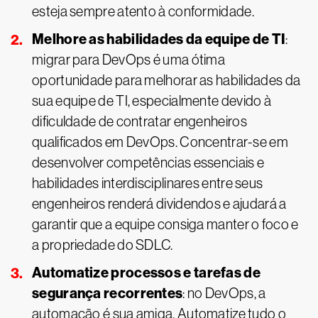
esteja sempre atento à conformidade.
Melhore as habilidades da equipe de TI
:
migrar para DevOps é uma ótima
oportunidade para melhorar as habilidades da
sua equipe de TI, especialmente devido à
dificuldade de contratar engenheiros
qualificados em DevOps. Concentrar-se em
desenvolver competências essenciais e
habilidades interdisciplinares entre seus
engenheiros renderá dividendos e ajudará a
garantir que a equipe consiga manter o foco e
a propriedade do SDLC.
Automatize processos e tarefas de
segurança recorrentes
: no DevOps, a
automação é sua amiga. Automatize tudo o