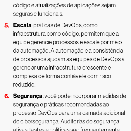
código e atualizações de aplicações sejam
seguras e funcionais.
Escala
: práticas de DevOps, como
infraestrutura como código, permitem que a
equipe gerencie processos e escale por meio
da automação. A automação e a consistência
de processos ajudam as equipes de DevOps a
gerenciar uma infraestrutura crescente e
complexa de forma confiável e com risco
reduzido.
Segurança
: você pode incorporar medidas de
segurança e práticas recomendadas ao
processo DevOps para uma camada adicional
de cibersegurança. Auditorias de segurança
ativas, testes e políticas são frequentemente