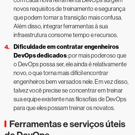
com cada nova ferramenta DevOps surgem
novos requisitos de treinamento e segurança
que podem tornar a transição mais confusa.
Além disso, integrar ferramentas à sua
infraestrutura consome tempo e recursos.
Dificuldade em contratar engenheiros
DevOps dedicados
: por mais poderoso que
o DevOps possa ser, ele ainda é relativamente
novo, o que torna mais difícil encontrar
engenheiros bem versados nele. Em vez disso,
talvez você precise se concentrar em treinar
sua equipe existente nas filosofias de DevOps
para que eles possam treinar os novatos.
Ferramentas e serviços úteis