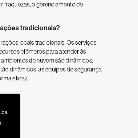
gir fraquezas, o gerenciamento de
ações tradicionais?
ações locais tradicionais. Os serviços
ecursos efêmeros para atender às
os ambientes de nuvem são dinâmicos,
ão dinâmicos, as equipes de segurança
rma eficaz.
aiba
a