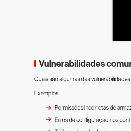
Vulnerabilidades comu
Quais são algumas das vulnerabilidad
Exemplos:
Permissões incorretas de ar
Erros de configuração nos cont