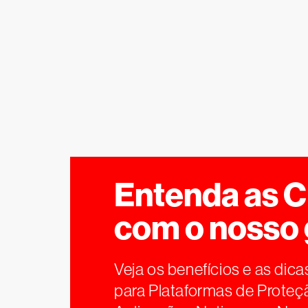
Entenda as 
com o nosso 
Veja os benefícios e as dica
para Plataformas de Proteç