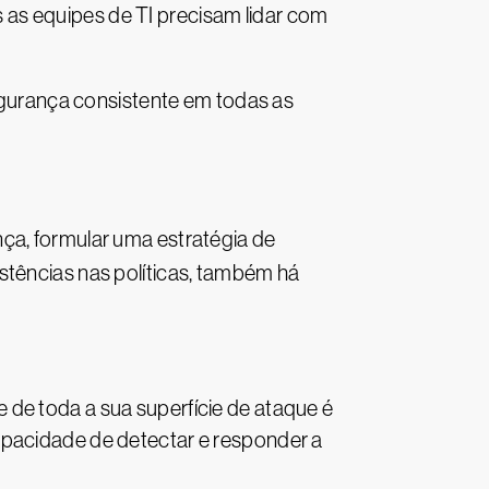
as equipes de TI precisam lidar com
gurança consistente em todas as
a, formular uma estratégia de
stências nas políticas, também há
 de toda a sua superfície de ataque é
apacidade de detectar e responder a