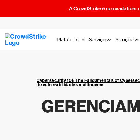
A CrowdStrike é nomeada líder 
Plataforma
Serviços
Soluções
Cybersecurity 101: The Fundamentals of Cybersec
de vulnerabilidades multinuvem
GERENCIAM