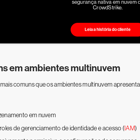
segurança nativa em nuvem 
CrowdStrike.
Leia a história do cliente
ns em ambientes multinuvem
es mais comuns que os ambientes multinuvem apresen
mazenamento em nuvem
roles de gerenciamento de identidade e acesso (
IAM
)