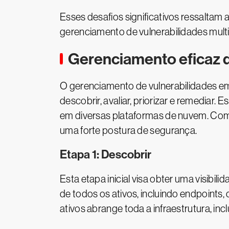
Esses desafios significativos ressaltam 
gerenciamento de vulnerabilidades multi
Gerenciamento eficaz 
O gerenciamento de vulnerabilidades em
descobrir, avaliar, priorizar e remediar
em diversas plataformas de nuvem. Com 
uma forte postura de segurança.
Etapa 1: Descobrir
Esta etapa inicial visa obter uma visibi
de todos os ativos, incluindo endpoints,
ativos abrange toda a infraestrutura, in