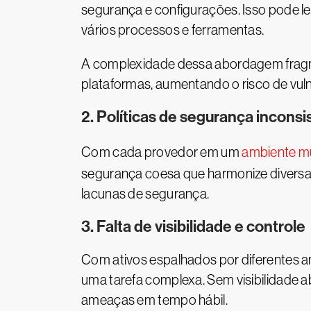
segurança e configurações. Isso pode l
vários processos e ferramentas.
A complexidade dessa abordagem fragm
plataformas, aumentando o risco de vuln
2. Políticas de segurança incons
Com cada provedor em um
ambiente m
segurança coesa que harmonize diversas 
lacunas de segurança.
3. Falta de visibilidade e controle
Com ativos espalhados por diferentes am
uma tarefa complexa. Sem visibilidade 
ameaças em tempo hábil.