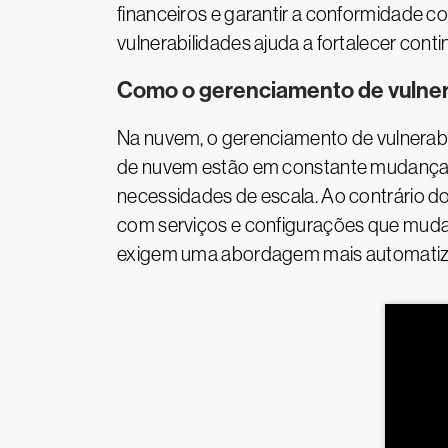
financeiros e garantir a conformidade c
vulnerabilidades ajuda a fortalecer con
Como o gerenciamento de vulnera
Na nuvem, o gerenciamento de vulnerabil
de nuvem estão em constante mudança,
necessidades de escala. Ao contrário do
com serviços e configurações que muda
exigem uma abordagem mais automatizada