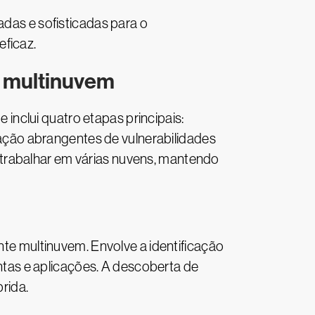
adas e sofisticadas para o
eficaz.
s multinuvem
nclui quatro etapas principais:
igação abrangentes de vulnerabilidades
 trabalhar em várias nuvens, mantendo
nte multinuvem. Envolve a identificação
ontas e aplicações. A descoberta de
rida.