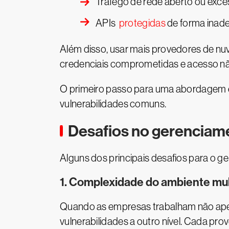
Tráfego de rede aberto ou exc
APIs
protegidas
de forma inad
Além disso, usar mais provedores de nu
credenciais comprometidas e acesso nã
O primeiro passo para uma abordagem e
vulnerabilidades comuns.
Desafios no gerenciam
Alguns dos principais desafios para o g
1. Complexidade do ambiente mu
Quando as empresas trabalham não apen
vulnerabilidades a outro nível. Cada pr