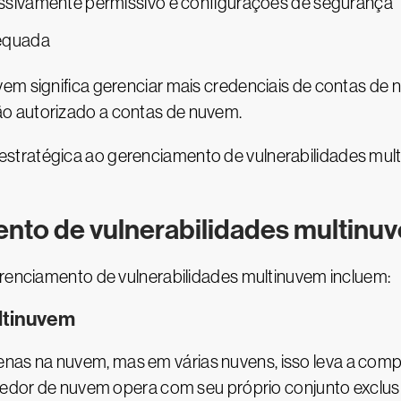
essivamente permissivo e configurações de segurança
equada
vem significa gerenciar mais credenciais de contas de
o autorizado a contas de nuvem.
stratégica ao gerenciamento de vulnerabilidades mul
ento de vulnerabilidades multinu
erenciamento de vulnerabilidades multinuvem incluem:
ltinuvem
as na nuvem, mas em várias nuvens, isso leva a com
ovedor de nuvem opera com seu próprio conjunto exclus