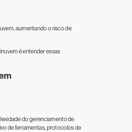
 nuvem, aumentando o risco de
tinuvem é entender essas
vem
plexidade do gerenciamento de
ivo de ferramentas, protocolos de