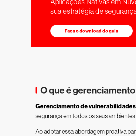
Aplicações Nativas em Nuv
sua estratégia de seguranç
Faça o download do guia
O que é gerenciamento
Gerenciamento de vulnerabilidades
segurança em todos os seus ambientes 
Ao adotar essa abordagem proativa para