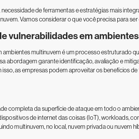
a necessidade de ferramentas e estratégias mais integr
nuvem. Vamos considerar o que você precisa para ser 
de vulnerabilidades em ambiente
 ambientes multinuvem é um processo estruturado que i
. Essa abordagem garante identificação, avaliação e mit
isso, as empresas podem aproveitar os benefícios de
lidade completa da superfície de ataque em todo o ambie
 dispositivos de internet das coisas (IoT), workloads, c
cluindo multinuvem, no local, nuvem privada ou nuvem híb