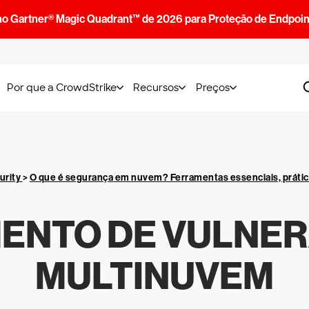
no Gartner® Magic Quadrant™ de 2026 para Proteção de Endpoin
Por que a CrowdStrike
Recursos
Preços
urity
>
O que é segurança em nuvem? Ferramentas essenciais, práti
ENTO DE VULNER
MULTINUVEM